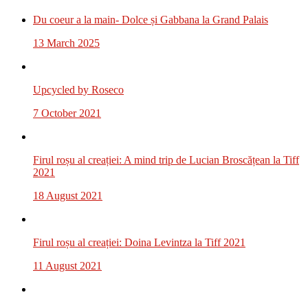
Du coeur a la main- Dolce și Gabbana la Grand Palais
13 March 2025
Upcycled by Roseco
7 October 2021
Firul roșu al creației: A mind trip de Lucian Broscățean la Tiff
2021
18 August 2021
Firul roșu al creației: Doina Levintza la Tiff 2021
11 August 2021