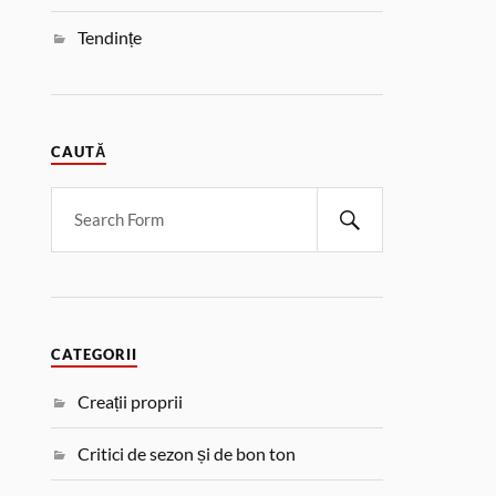
Tendințe
CAUTĂ
CATEGORII
Creații proprii
Critici de sezon și de bon ton