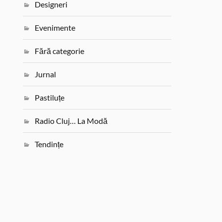
Designeri
Evenimente
Fără categorie
Jurnal
Pastiluțe
Radio Cluj… La Modă
Tendințe