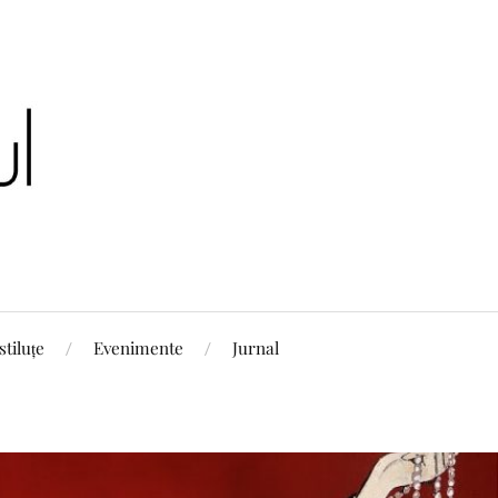
stiluțe
Evenimente
Jurnal