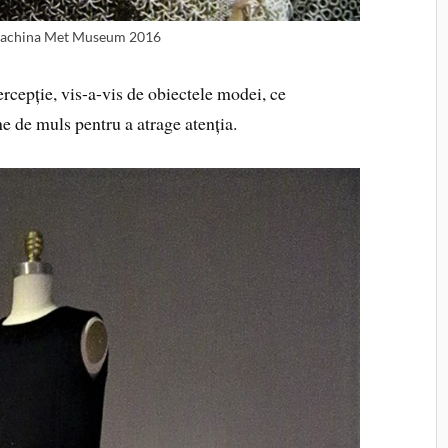
achina Met Museum 2016
ercepție, vis-a-vis de obiectele modei, ce
e de muls pentru a atrage atenția.