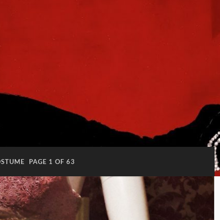
OSTUME
PAGE 1 OF 63