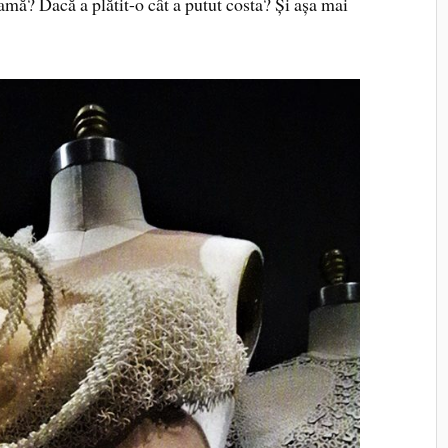
lamă? Dacă a plătit-o cât a putut costa? Și așa mai