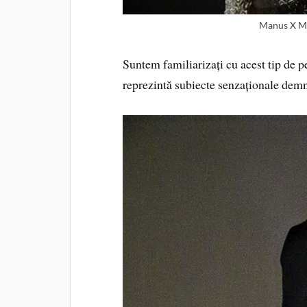
Manus X M
Suntem familiarizați cu acest tip de p
reprezintă subiecte senzaționale demn