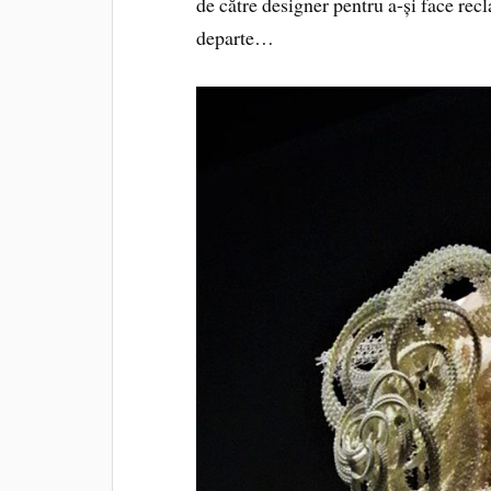
de către designer pentru a-și face rec
departe…