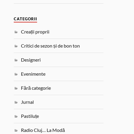
CATEGORII
Creații proprii
Critici de sezon și de bon ton
Designeri
Evenimente
Fără categorie
Jurnal
Pastiluțe
Radio Cluj… La Modă