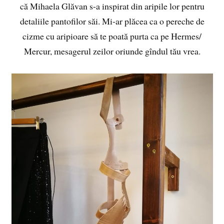
că Mihaela Glăvan s-a inspirat din aripile lor pentru
detaliile pantofilor săi. Mi-ar plăcea ca o pereche de
cizme cu aripioare să te poată purta ca pe Hermes/
Mercur, mesagerul zeilor oriunde gîndul tău vrea.