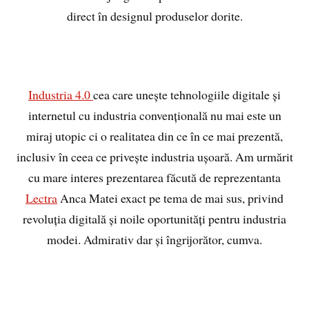
direct în designul produselor dorite.
Industria 4.0
cea care unește tehnologiile digitale și
internetul cu industria convențională nu mai este un
miraj utopic ci o realitatea din ce în ce mai prezentă,
inclusiv în ceea ce privește industria ușoară. Am urmărit
cu mare interes prezentarea făcută de reprezentanta
Lectra
Anca Matei exact pe tema de mai sus, privind
revoluția digitală și noile oportunități pentru industria
modei. Admirativ dar și îngrijorător, cumva.