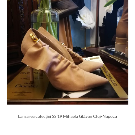
Lansarea colecției SS 19 Mihaela Glăvan Cluj-Napoca