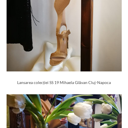
Lansarea colecției SS 19 Mihaela Glăvan Cluj-Napoca