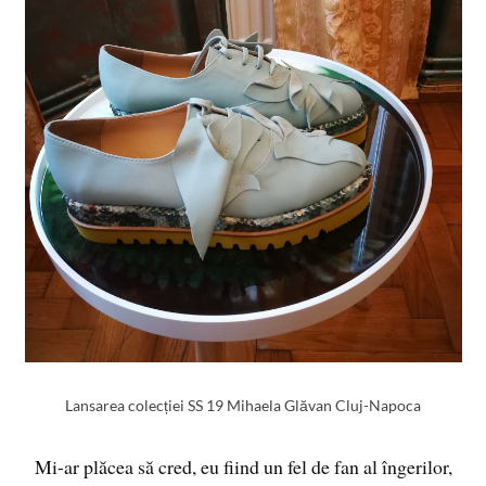
Lansarea colecției SS 19 Mihaela Glăvan Cluj-Napoca
Mi-ar plăcea să cred, eu fiind un fel de fan al îngerilor,