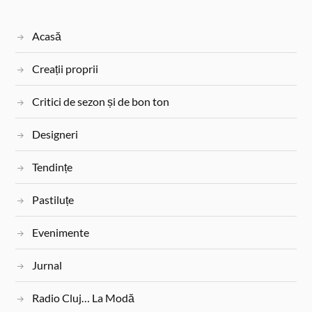
Acasă
Creații proprii
Critici de sezon și de bon ton
Designeri
Tendințe
Pastiluțe
Evenimente
Jurnal
Radio Cluj… La Modă