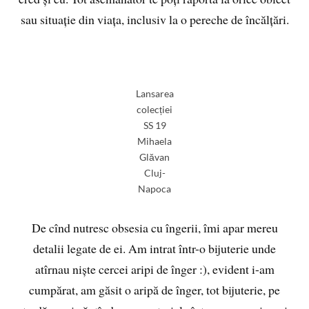
sau situație din viața, inclusiv la o pereche de încălțări.
Lansarea
colecției
SS 19
Mihaela
Glăvan
Cluj-
Napoca
De cînd nutresc obsesia cu îngerii, îmi apar mereu
detalii legate de ei. Am intrat într-o bijuterie unde
atîrnau niște cercei aripi de înger :), evident i-am
cumpărat, am găsit o aripă de înger, tot bijuterie, pe