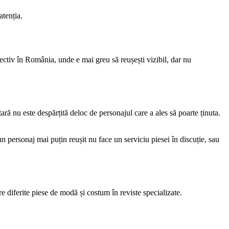
atenția.
ctiv în România, unde e mai greu să reușești vizibil, dar nu
ară nu este despărțită deloc de personajul care a ales să poarte ținuta.
n personaj mai puțin reușit nu face un serviciu piesei în discuție, sau
e diferite piese de modă și costum în reviste specializate.