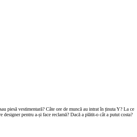
e sau piesă vestimentară? Câte ore de muncă au intrat în ținuta Y? La ce
 designer pentru a-și face reclamă? Dacă a plătit-o cât a putut costa?