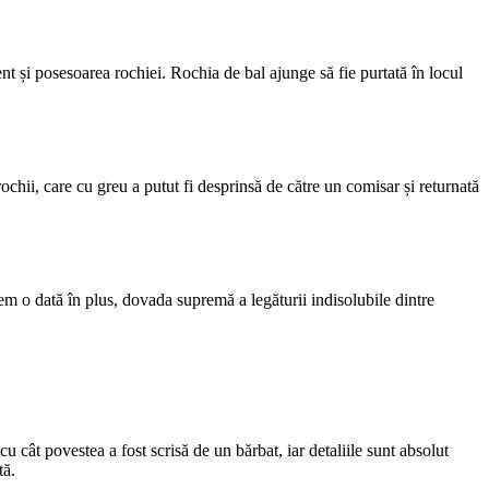
nt și posesoarea rochiei. Rochia de bal ajunge să fie purtată în locul
ochii, care cu greu a putut fi desprinsă de către un comisar și returnată
em o dată în plus, dovada supremă a legăturii indisolubile dintre
u cât povestea a fost scrisă de un bărbat, iar detaliile sunt absolut
tă.