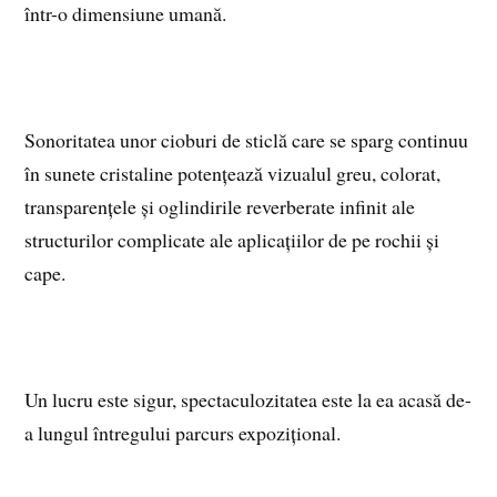
într-o dimensiune umană.
Sonoritatea unor cioburi de sticlă care se sparg continuu
în sunete cristaline potențează vizualul greu, colorat,
transparențele și oglindirile reverberate infinit ale
structurilor complicate ale aplicațiilor de pe rochii și
cape.
Un lucru este sigur, spectaculozitatea este la ea acasă de-
a lungul întregului parcurs expozițional.