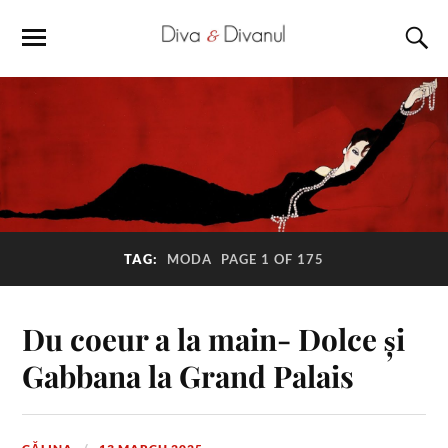
TAG:
MODA
PAGE 1 OF 175
Du coeur a la main- Dolce și
Gabbana la Grand Palais