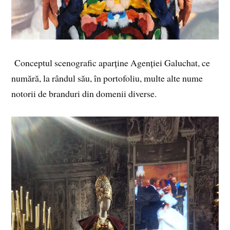
Conceptul scenografic aparține Agenției Galuchat, ce
numără, la rândul său, în portofoliu, multe alte nume
notorii de branduri din domenii diverse.