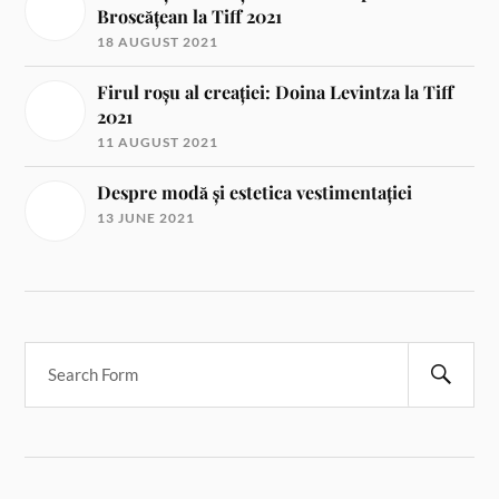
Broscățean la Tiff 2021
18 AUGUST 2021
Firul roșu al creației: Doina Levintza la Tiff
2021
11 AUGUST 2021
Despre modă și estetica vestimentației
13 JUNE 2021