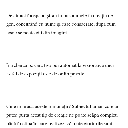
De atunci începând și-au impus numele în creația de
gen, concurând cu nume și case consacrate, după cum
lesne se poate citi din imagini.
Întrebarea pe care ți-o pui automat la vizionarea unei
astfel de expoziții este de ordin practic.
Cine îmbracă aceste minunății? Subiectul uman care ar
putea purta acest tip de creație ne poate scăpa complet,
până în clipa în care realizezi că toate eforturile sunt