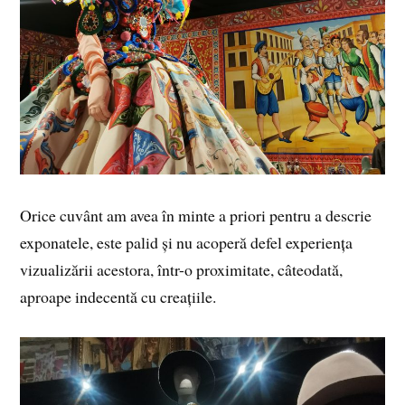
Orice cuvânt am avea în minte a priori pentru a descrie
exponatele, este palid și nu acoperă defel experiența
vizualizării acestora, într-o proximitate, câteodată,
aproape indecentă cu creațiile.