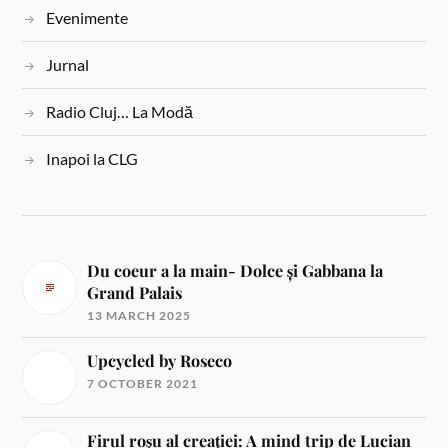
Evenimente
Jurnal
Radio Cluj… La Modă
Inapoi la CLG
Du coeur a la main- Dolce și Gabbana la
Grand Palais
13 MARCH 2025
Upcycled by Roseco
7 OCTOBER 2021
Firul roșu al creației: A mind trip de Lucian