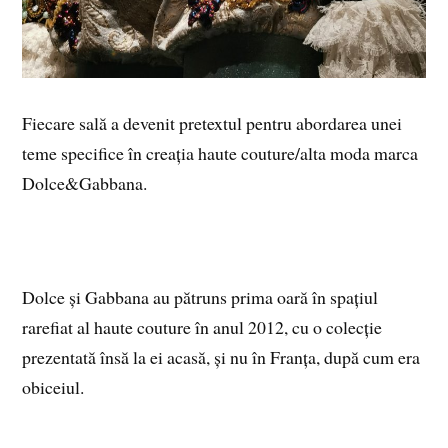
Fiecare sală a devenit pretextul pentru abordarea unei
teme specifice în creația haute couture/alta moda marca
Dolce&Gabbana.
Dolce și Gabbana au pătruns prima oară în spațiul
rarefiat al haute couture în anul 2012, cu o colecție
prezentată însă la ei acasă, și nu în Franța, după cum era
obiceiul.