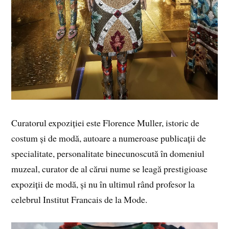
Curatorul expoziției este Florence Muller, istoric de
costum și de modă, autoare a numeroase publicații de
specialitate, personalitate binecunoscută în domeniul
muzeal, curator de al cărui nume se leagă prestigioase
expoziții de modă, și nu în ultimul rând profesor la
celebrul Institut Francais de la Mode.