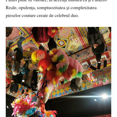
Reale, opulența, somptuozitatea și complexitatea
pieselor couture create de celebrul duo.