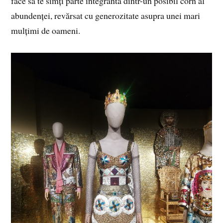
face să te simți parte integrantă dintr-un posibil corn al
abundenței, revărsat cu generozitate asupra unei mari
mulțimi de oameni.