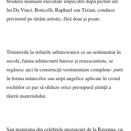
broderii manuale executate impecabil după picturi ale
lui Da Vinci, Boticelli, Raphael sau Tizian, conduce
privitorul pe tărâm artistic, fără doar și poate.
Trimiterile la stilurile arhitectonice ce au sedimentat în
secole, faima arhitecturii baroce și renascentiste, se
regăsesc aici în construcții vestimentare complexe-
putti
în forma mânecilor sau aripi angelice aplicate în croiul
rochiilor ce par să sfideze orice presupusă știință a
tăierii materialului.
Sau inspirația din celebrele mozaicuri de la Ravenna, cu