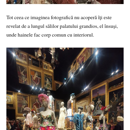
Tot ceea ce imaginea fotografică nu acoperă îți este
revelat de a lungul sălilor palatului grandios, el însuși,
unde hainele fac corp comun cu interiorul.