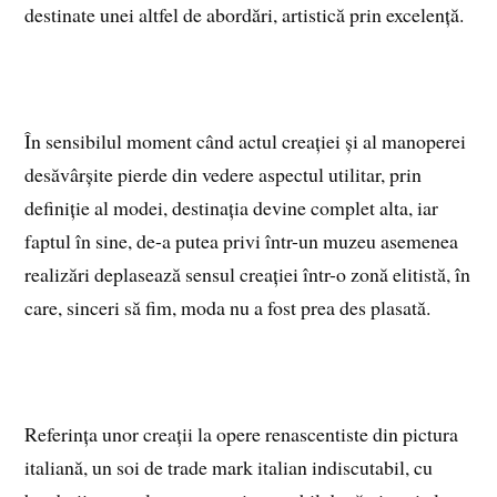
destinate unei altfel de abordări, artistică prin excelență.
În sensibilul moment când actul creației și al manoperei
desăvârșite pierde din vedere aspectul utilitar, prin
definiție al modei, destinația devine complet alta, iar
faptul în sine, de-a putea privi într-un muzeu asemenea
realizări deplasează sensul creației într-o zonă elitistă, în
care, sinceri să fim, moda nu a fost prea des plasată.
Referința unor creații la opere renascentiste din pictura
italiană, un soi de trade mark italian indiscutabil, cu