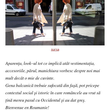
sursa
Aparența, look
–
ul tot ce implică atât vestimentația,
accesoriile, părul, manichiura vorbesc despre noi mai
mult decât o mie de cuvinte.
Gena balcanică trebuie sufocată din fașă, pot pricepe
contextul social și istoric în care româncele au vrut să
țină mereu pasul cu Occidentul și au dat greș.
Bienvenue en Roumanie!