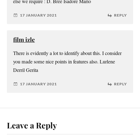
else we require : D. Bree Isadore Mario
17 JANUARY 2021
REPLY
film izle
There is evidently a lot to identify about this. I consider
you made some nice points in features also. Lurlene
Derril Gerita
17 JANUARY 2021
REPLY
Leave a Reply