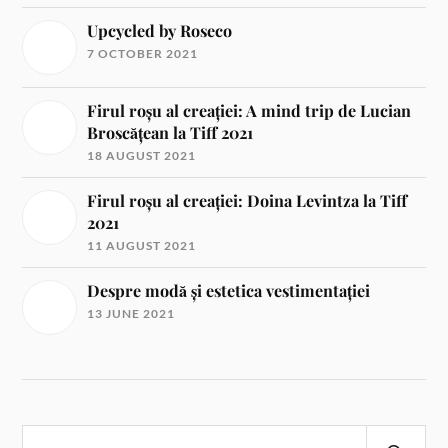
Upcycled by Roseco
7 OCTOBER 2021
Firul roșu al creației: A mind trip de Lucian
Broscățean la Tiff 2021
18 AUGUST 2021
Firul roșu al creației: Doina Levintza la Tiff
2021
11 AUGUST 2021
Despre modă și estetica vestimentației
13 JUNE 2021