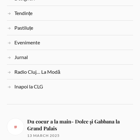
Tendințe
Pastiluțe
Evenimente
Jurnal
Radio Cluj… La Modă
Inapoi la CLG
Du coeur a la main- Dolce și Gabbana la
Grand Palais
13 MARCH 2025