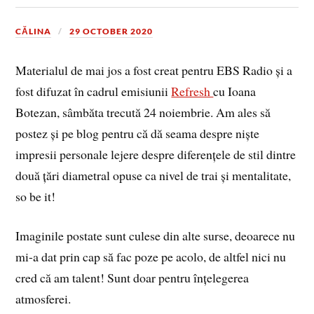
CĂLINA
29 OCTOBER 2020
Materialul de mai jos a fost creat pentru EBS Radio și a
fost difuzat în cadrul emisiunii
Refresh
cu Ioana
Botezan, sâmbăta trecută 24 noiembrie. Am ales să
postez și pe blog pentru că dă seama despre niște
impresii personale lejere despre diferențele de stil dintre
două țări diametral opuse ca nivel de trai și mentalitate,
so be it!
Imaginile postate sunt culese din alte surse, deoarece nu
mi-a dat prin cap să fac poze pe acolo, de altfel nici nu
cred că am talent! Sunt doar pentru înțelegerea
atmosferei.