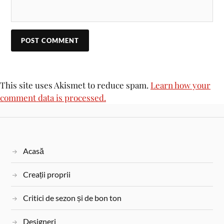
This site uses Akismet to reduce spam.
Learn how your
comment data is processed.
Acasă
Creații proprii
Critici de sezon și de bon ton
Designeri