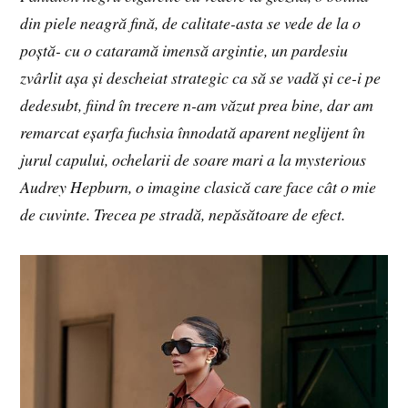
din piele neagră fină, de calitate-asta se vede de la o
poștă- cu o cataramă imensă argintie, un pardesiu
zvârlit așa și descheiat strategic ca să se vadă și ce-i pe
dedesubt, fiind în trecere n-am văzut prea bine, dar am
remarcat eșarfa fuchsia înnodată aparent neglijent în
jurul capului, ochelarii de soare mari a la mysterious
Audrey Hepburn, o imagine clasică care face cât o mie
de cuvinte. Trecea pe stradă, nepăsătoare de efect.