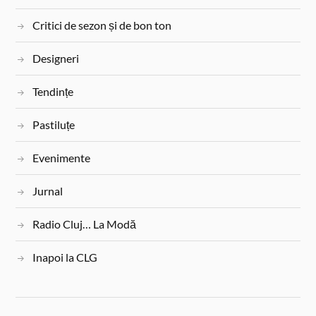
Critici de sezon și de bon ton
Designeri
Tendințe
Pastiluțe
Evenimente
Jurnal
Radio Cluj… La Modă
Inapoi la CLG