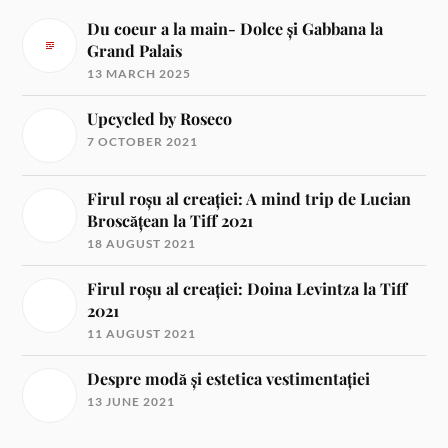
Du coeur a la main- Dolce și Gabbana la
Grand Palais
13 MARCH 2025
Upcycled by Roseco
7 OCTOBER 2021
Firul roșu al creației: A mind trip de Lucian
Broscățean la Tiff 2021
18 AUGUST 2021
Firul roșu al creației: Doina Levintza la Tiff
2021
11 AUGUST 2021
Despre modă și estetica vestimentației
13 JUNE 2021