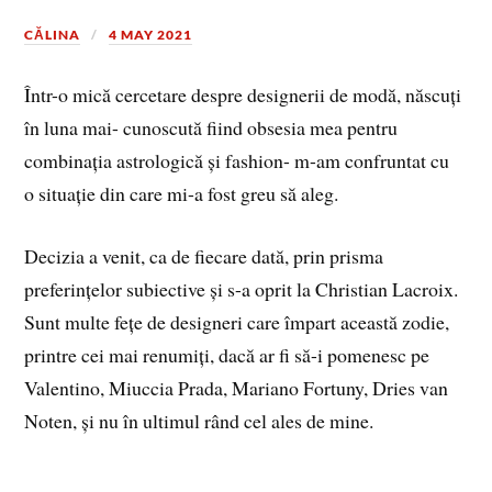
CĂLINA
4 MAY 2021
Într-o mică cercetare despre designerii de modă, născuți
în luna mai- cunoscută fiind obsesia mea pentru
combinația astrologică și fashion- m-am confruntat cu
o situație din care mi-a fost greu să aleg.
Decizia a venit, ca de fiecare dată, prin prisma
preferințelor subiective și s-a oprit la Christian Lacroix.
Sunt multe fețe de designeri care împart această zodie,
printre cei mai renumiți, dacă ar fi să-i pomenesc pe
Valentino, Miuccia Prada, Mariano Fortuny, Dries van
Noten, și nu în ultimul rând cel ales de mine.