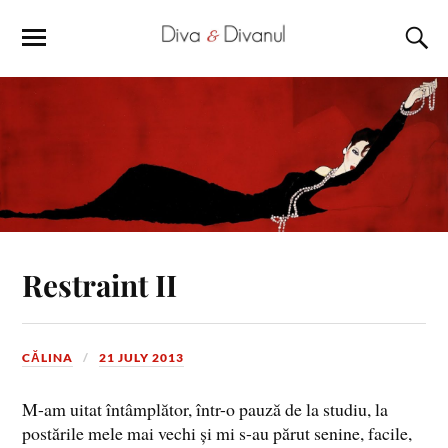
Restraint II
CĂLINA
21 JULY 2013
M-am uitat întâmplător, într-o pauză de la studiu, la
postările mele mai vechi și mi s-au părut senine, facile,