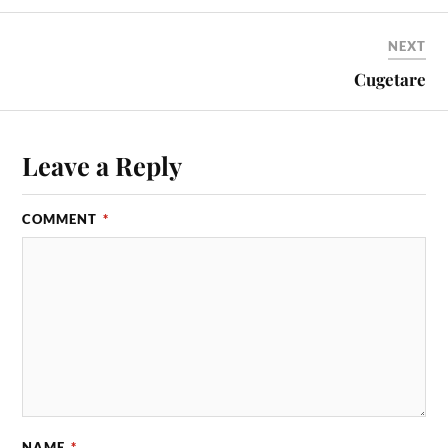
NEXT
Cugetare
Leave a Reply
COMMENT
*
NAME
*