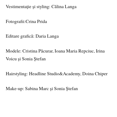
Vestimentație și styling: Călina Langa
Fotografii:Crina Prida
Editare grafică: Daria Langa
Modele: Cristina Păcurar, Ioana Maria Repciuc, Irina
Voicu și Sonia Ștefan
Hairstyling: Headline Studio&Academy, Doina Chiper
Make-up: Sabina Marc și Sonia Ștefan