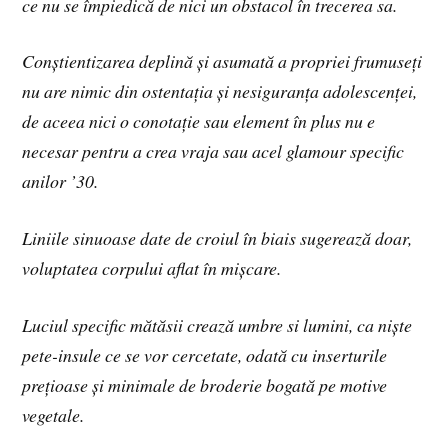
ce nu se împiedică de nici un obstacol în trecerea sa.
Conștientizarea deplină și asumată a propriei frumuseți
nu are nimic din ostentația și nesiguranța adolescenței,
de aceea nici o conotație sau element în plus nu e
necesar pentru a crea vraja sau acel glamour specific
anilor ’30.
Liniile sinuoase date de croiul în biais sugerează doar,
voluptatea corpului aflat în mișcare.
Luciul specific mătăsii crează umbre si lumini, ca niște
pete-insule ce se vor cercetate, odată cu inserturile
prețioase și minimale de broderie bogată pe motive
vegetale.