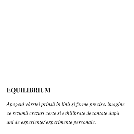
EQUILIBRIUM
Apogeul vârstei prinsă în linii și forme precise, imagine
ce rezumă crezuri certe și echilibrate decantate după
ani de experiențe/ experimente personale.