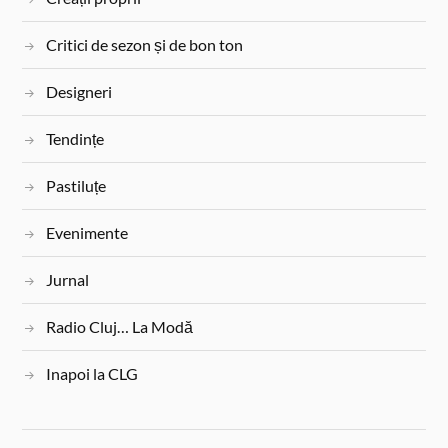
Critici de sezon și de bon ton
Designeri
Tendințe
Pastiluțe
Evenimente
Jurnal
Radio Cluj… La Modă
Inapoi la CLG