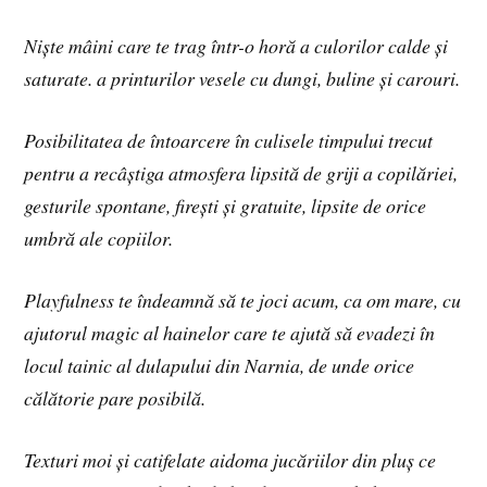
Niște mâini care te trag într-o horă a culorilor calde și
saturate. a printurilor vesele cu dungi, buline și carouri.
Posibilitatea de întoarcere în culisele timpului trecut
pentru a recâștiga atmosfera lipsită de griji a copilăriei,
gesturile spontane, firești și gratuite, lipsite de orice
umbră ale copiilor.
Playfulness te îndeamnă să te joci acum, ca om mare, cu
ajutorul magic al hainelor care te ajută să evadezi în
locul tainic al dulapului din Narnia, de unde orice
călătorie pare posibilă.
Texturi moi și catifelate aidoma jucăriilor din pluș ce