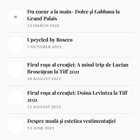
Du coeur a la main- Dolce și Gabbana la
Grand Palais
13 MARCH 2025
Upcycled by Roseco
7 OCTOBER 2021
Firul roșu al creației: A mind trip de Lucian
Broscățean la Tiff 2021
18 AUGUST 2021
Firul roșu al creației: Doina Levintza la Tiff
2021
11 AUGUST 2021
Despre modă și estetica vestimentației
13 JUNE 2021