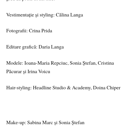
Vestimentație și styling: Călina Langa
Fotografii: Crina Prida
Editare grafică: Daria Langa
Modele: Ioana-Maria Repciuc, Sonia Ștefan, Cristina
Păcurar și Irina Voicu
Hair-styling: Headline Studio & Academy, Doina Chiper
Make-up: Sabina Marc și Sonia Ștefan