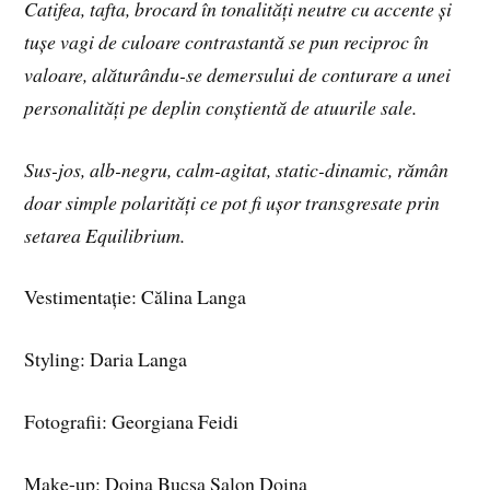
Catifea, tafta, brocard în tonalități neutre cu accente și
tușe vagi de culoare contrastantă se pun reciproc în
valoare, alăturându-se demersului de conturare a unei
personalități pe deplin conștientă de atuurile sale.
Sus-jos, alb-negru, calm-agitat, static-dinamic, rămân
doar simple polarități ce pot fi ușor transgresate prin
setarea Equilibrium.
Vestimentație: Călina Langa
Styling: Daria Langa
Fotografii: Georgiana Feidi
Make-up: Doina Bucșa Salon Doina