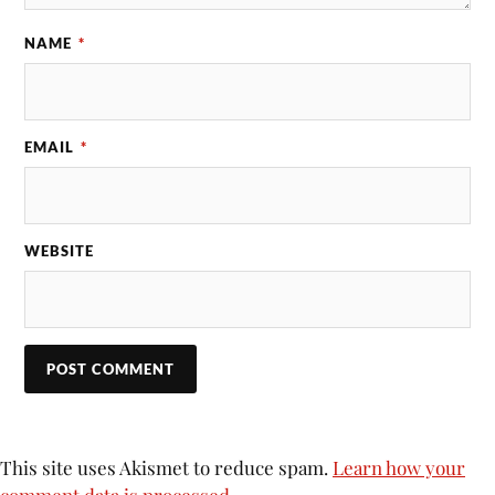
NAME
*
EMAIL
*
WEBSITE
This site uses Akismet to reduce spam.
Learn how your
comment data is processed.