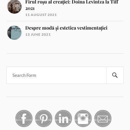
Firul roșu al creației: Doina Levintza la Tiff
2021
11 AUGUST 2021
Despre modă și estetica vestimentației
13 JUNE 2021