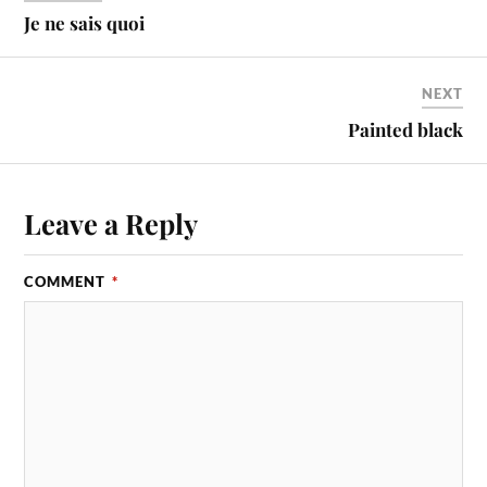
Je ne sais quoi
NEXT
Painted black
Leave a Reply
COMMENT
*