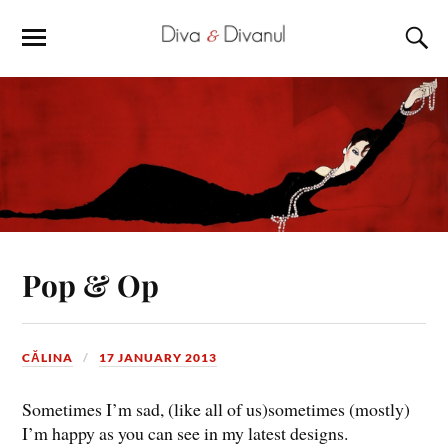
Pop & Op
CĂLINA
17 JANUARY 2013
Sometimes I’m sad, (like all of us)sometimes (mostly)
I’m happy as you can see in my latest designs.