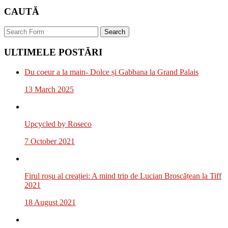
CAUTĂ
Search
ULTIMELE POSTĂRI
Du coeur a la main- Dolce și Gabbana la Grand Palais
13 March 2025
Upcycled by Roseco
7 October 2021
Firul roșu al creației: A mind trip de Lucian Broscățean la Tiff
2021
18 August 2021