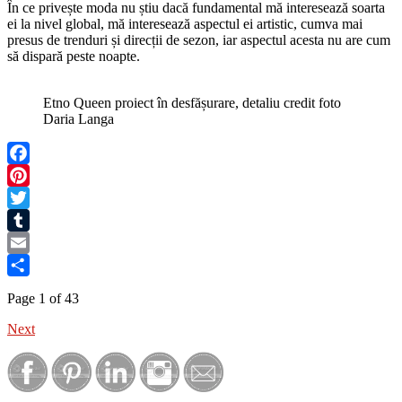
În ce privește moda nu știu dacă fundamental mă interesează soarta
ei la nivel global, mă interesează aspectul ei artistic, cumva mai
presus de trenduri și direcții de sezon, iar aspectul acesta nu are cum
să dispară peste noapte.
Etno Queen proiect în desfășurare, detaliu credit foto
Daria Langa
Facebook
Pinterest
Twitter
Tumblr
Email
Share
Page 1 of 43
Next