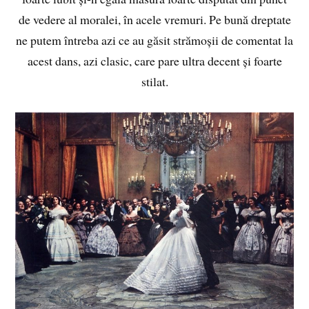
de vedere al moralei, în acele vremuri. Pe bună dreptate
ne putem întreba azi ce au găsit strămoșii de comentat la
acest dans, azi clasic, care pare ultra decent și foarte
stilat.