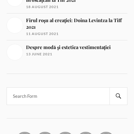
18 AUGUST 2021
Firul roșu al creației: Doina Levintza la Tiff
2021
11 AUGUST 2021
Despre modă și estetica vestimentației
13 JUNE 2021