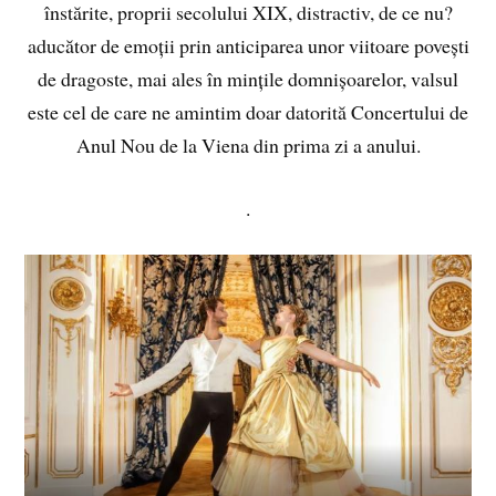
înstărite, proprii secolului XIX, distractiv, de ce nu?
aducător de emoții prin anticiparea unor viitoare povești
de dragoste, mai ales în mințile domnișoarelor, valsul
este cel de care ne amintim doar datorită Concertului de
Anul Nou de la Viena din prima zi a anului.
.