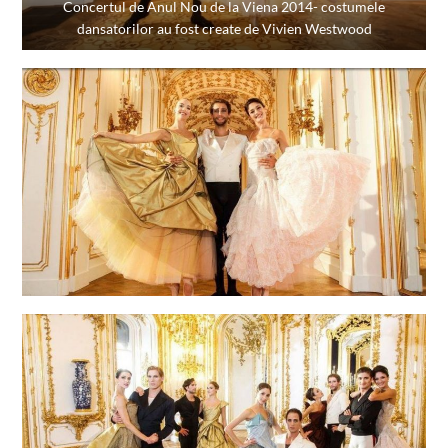
Concertul de Anul Nou de la Viena 2014- costumele
dansatorilor au fost create de Vivien Westwood