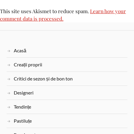
This site uses Akismet to reduce spam.
Learn how your
comment data is processed.
Acasă
Creații proprii
Critici de sezon și de bon ton
Designeri
Tendințe
Pastiluțe