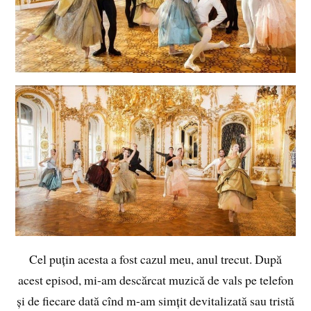
Cel puțin acesta a fost cazul meu, anul trecut. După
acest episod, mi-am descărcat muzică de vals pe telefon
și de fiecare dată cînd m-am simțit devitalizată sau tristă