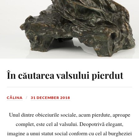
În căutarea valsului pierdut
CĂLINA
31 DECEMBER 2018
Unul dintre obiceiurile sociale, acum pierdute, aproape
complet, este cel al valsului. Deopotrivă elegant,
imagine a unui statut social conform cu cel al burgheziei