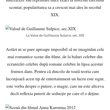
scontat, popularitatea sa a crescut mai ales în secolul
XIX.
La Valse de Guillaume Sulpice, sec. XIX
Astăzi ni se pare aproape imposibil să ne imaginăm cele
mai romantice scene din filme, de la baluri celebre din
ecranizări celebre după romane celebre în lipsa acestui
frumos dans. Pentru că dincolo de toată teoria care
înconjoară acest tip de entertainment un lucru este sigur,
este vorba despre o putere, o magie, care nu este altceva
decît reflexia puterii de seducție pe care el o deține.