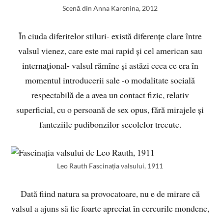
Scenă din Anna Karenina, 2012
În ciuda diferitelor stiluri- există diferențe clare între
valsul vienez, care este mai rapid și cel american sau
internațional- valsul rămîne și astăzi ceea ce era în
momentul introducerii sale -o modalitate socială
respectabilă de a avea un contact fizic, relativ
superficial, cu o persoană de sex opus, fără mirajele și
fanteziile pudibonzilor secolelor trecute.
Leo Rauth Fascinația valsului, 1911
Dată fiind natura sa provocatoare, nu e de mirare că
valsul a ajuns să fie foarte apreciat în cercurile mondene,