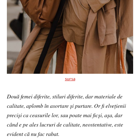
sursa
Două femei diferite, stiluri diferite, dar materiale de
calitate, aplomb în asortare și purtare. Or fi elvețienii
preciși ca ceasurile lor, sau poate mai ficși, așa, dar
când e pe ales lucruri de calitate, neostentative, este
evident că nu fac rabat.