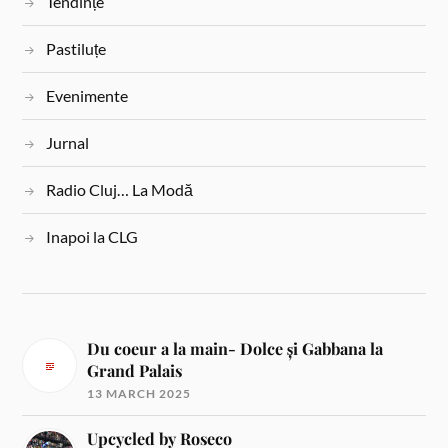
Tendințe
Pastiluțe
Evenimente
Jurnal
Radio Cluj… La Modă
Inapoi la CLG
Du coeur a la main- Dolce și Gabbana la
Grand Palais
13 MARCH 2025
Upcycled by Roseco