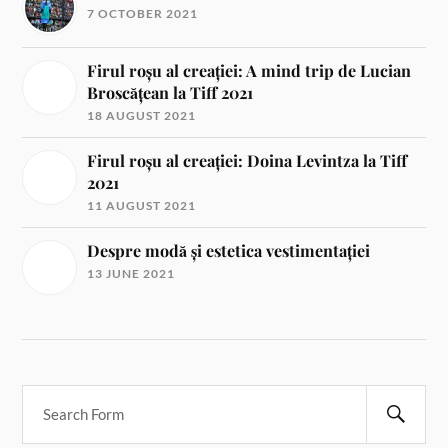
7 OCTOBER 2021
Firul roșu al creației: A mind trip de Lucian
Broscățean la Tiff 2021
18 AUGUST 2021
Firul roșu al creației: Doina Levintza la Tiff
2021
11 AUGUST 2021
Despre modă și estetica vestimentației
13 JUNE 2021