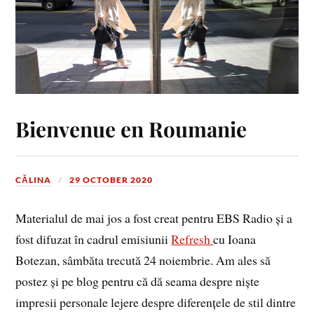
Bienvenue en Roumanie
CĂLINA
29 OCTOBER 2020
Materialul de mai jos a fost creat pentru EBS Radio și a
fost difuzat în cadrul emisiunii
Refresh
cu Ioana
Botezan, sâmbăta trecută 24 noiembrie. Am ales să
postez și pe blog pentru că dă seama despre niște
impresii personale lejere despre diferențele de stil dintre