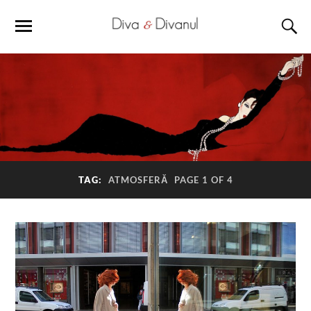
TAG:
ATMOSFERĂ
PAGE 1 OF 4