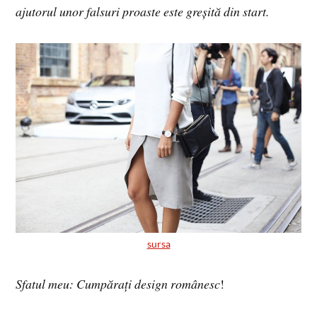
ajutorul unor falsuri proaste este greșită din start.
sursa
Sfatul meu: Cumpărați design românesc
!