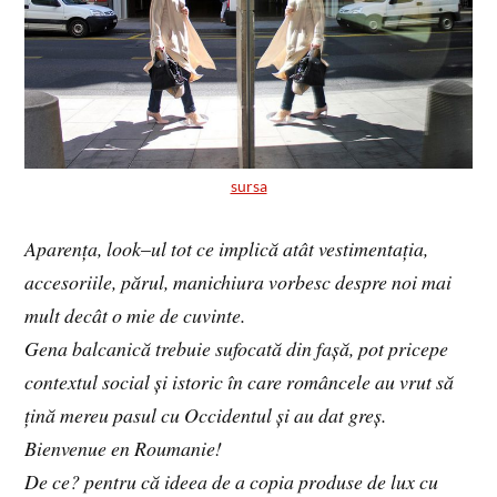
sursa
Aparența, look
–
ul tot ce implică atât vestimentația,
accesoriile, părul, manichiura vorbesc despre noi mai
mult decât o mie de cuvinte.
Gena balcanică trebuie sufocată din fașă, pot pricepe
contextul social și istoric în care româncele au vrut să
țină mereu pasul cu Occidentul și au dat greș.
Bienvenue en Roumanie!
De ce? pentru că ideea de a copia produse de lux cu