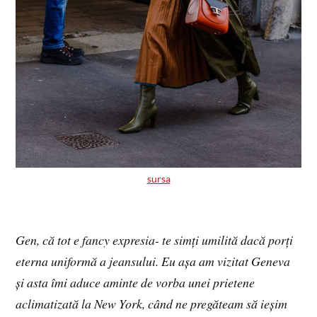
sursa
Gen, că tot e fancy expresia- te simți umilită dacă porți
eterna uniformă a jeansului. Eu așa am vizitat Geneva
și asta îmi aduce aminte de vorba unei prietene
aclimatizată la New York, când ne pregăteam să ieșim