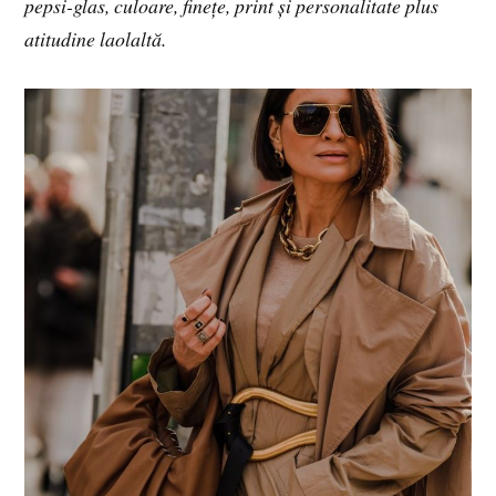
pepsi-glas, culoare, finețe, print și personalitate plus
atitudine laolaltă.