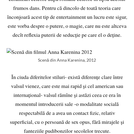
frumos dans. Pentru că dincolo de toată teoria care
înconjoară acest tip de entertainment un lucru este sigur,
este vorba despre o putere, o magie, care nu este altceva
decît reflexia puterii de seducție pe care el o deține.
Scenă din Anna Karenina, 2012
În ciuda diferitelor stiluri- există diferențe clare între
valsul vienez, care este mai rapid și cel american sau
internațional- valsul rămîne și astăzi ceea ce era în
momentul introducerii sale -o modalitate socială
respectabilă de a avea un contact fizic, relativ
superficial, cu o persoană de sex opus, fără mirajele și
fanteziile pudibonzilor secolelor trecute.