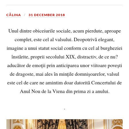
CĂLINA
31 DECEMBER 2018
Unul dintre obiceiurile sociale, acum pierdute, aproape
complet, este cel al valsului. Deopotrivă elegant,
imagine a unui statut social conform cu cel al burgheziei
înstărite, proprii secolului XIX, distractiv, de ce nu?
aducător de emoții prin anticiparea unor viitoare povești
de dragoste, mai ales în mințile domnișoarelor, valsul
este cel de care ne amintim doar datorită Concertului de
Anul Nou de la Viena din prima zi a anului.
.