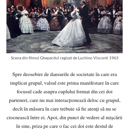
Scena din filmul Ghepardul regizat de Luchino Visconti 1963
Spre deosebire de dansurile de societate în care era
implicat grupul, valsul este prima manifestare în care
focusul cade asupra cuplului format din cei doi
parteneri, care nu mai interacționează deloc cu grupul,
decît în măsura în care trebuie să fie atenți să nu se
ciocnească între ei. Apoi, din punct de vedere al mișcării
în sine, priza pe care o fac cei doi este destul de