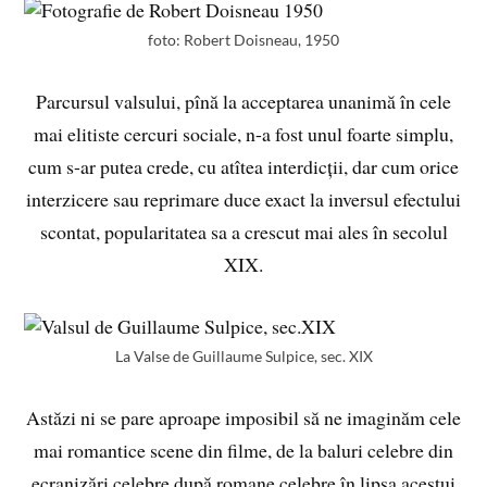
foto: Robert Doisneau, 1950
Parcursul valsului, pînă la acceptarea unanimă în cele
mai elitiste cercuri sociale, n-a fost unul foarte simplu,
cum s-ar putea crede, cu atîtea interdicții, dar cum orice
interzicere sau reprimare duce exact la inversul efectului
scontat, popularitatea sa a crescut mai ales în secolul
XIX.
La Valse de Guillaume Sulpice, sec. XIX
Astăzi ni se pare aproape imposibil să ne imaginăm cele
mai romantice scene din filme, de la baluri celebre din
ecranizări celebre după romane celebre în lipsa acestui