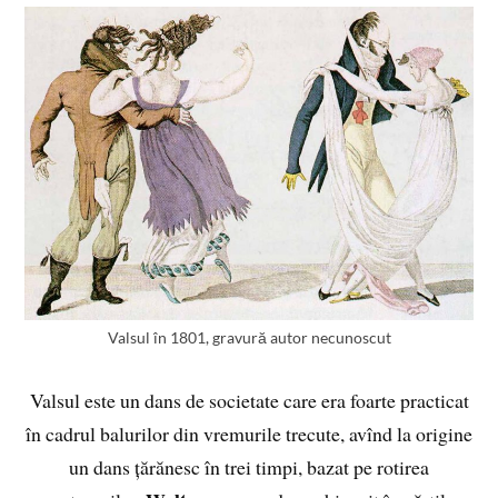
Valsul în 1801, gravură autor necunoscut
Valsul este un dans de societate care era foarte practicat
în cadrul balurilor din vremurile trecute, avînd la origine
un dans țărănesc în trei timpi, bazat pe rotirea