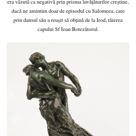
era văzută ca negativă prin prisma învățăturilor creștine,
dacă ne amintim doar de episodul cu Salomeea, care
prin dansul său a reușit să obțină de la Irod, tăierea
capului Sf Ioan Botezătorul.