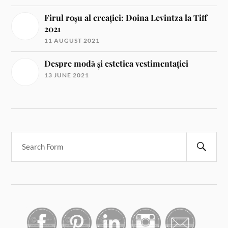
Firul roșu al creației: Doina Levintza la Tiff
2021
11 AUGUST 2021
Despre modă și estetica vestimentației
13 JUNE 2021