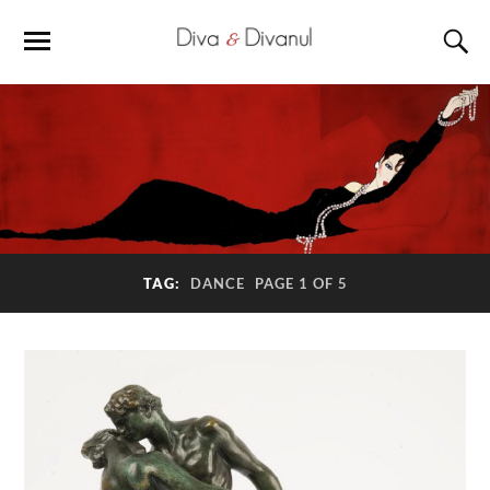
TAG:
DANCE
PAGE 1 OF 5