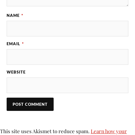
NAME
*
EMAIL
*
WEBSITE
This site uses Akismet to reduce spam.
Learn how your