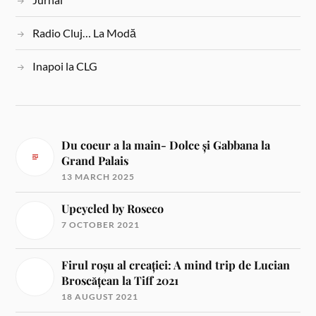
Radio Cluj… La Modă
Inapoi la CLG
Du coeur a la main- Dolce și Gabbana la
Grand Palais
13 MARCH 2025
Upcycled by Roseco
7 OCTOBER 2021
Firul roșu al creației: A mind trip de Lucian
Broscățean la Tiff 2021
18 AUGUST 2021