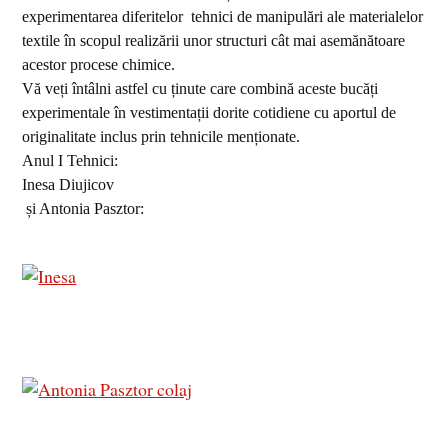
experimentarea diferitelor
tehnici de manipulări ale materialelor
textile în scopul realizării unor structuri cât mai asemănătoare
acestor procese chimice.
Vă veți întâlni astfel cu ținute care combină aceste bucăți
experimentale în vestimentații dorite cotidiene cu aportul de
originalitate inclus prin tehnicile menționate.
Anul I Tehnici:
Inesa Diujicov
și Antonia Pasztor: