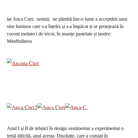
iar Anca Curt, senină, ne plimbă într-o lume a acceptării unui
sine luminos care s-a înțeles și s-a împăcat și se protejează în
coconi molateci de tricot, în nuanțe pastelate și tandre:
Mindfullness
Anul I și II de tehnici în design vestimentar a experimentat o
temă dificilă, anul acesta: Disoluție, care a constat în