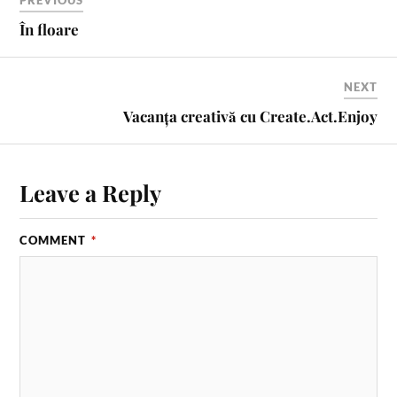
În floare
NEXT
Vacanța creativă cu Create.Act.Enjoy
Leave a Reply
COMMENT
*