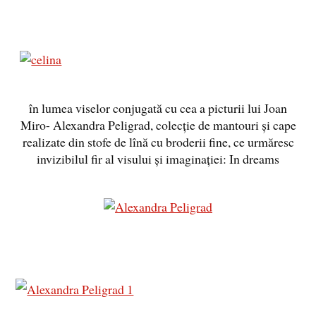
în lumea viselor conjugată cu cea a picturii lui Joan
Miro- Alexandra Peligrad, colecție de mantouri și cape
realizate din stofe de lînă cu broderii fine, ce urmăresc
invizibilul fir al visului și imaginației: In dreams