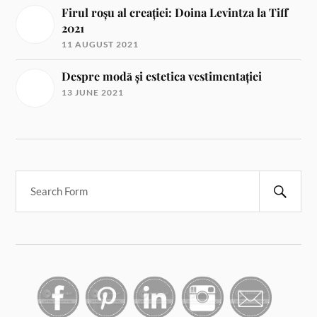
Firul roșu al creației: Doina Levintza la Tiff
2021
11 AUGUST 2021
Despre modă și estetica vestimentației
13 JUNE 2021