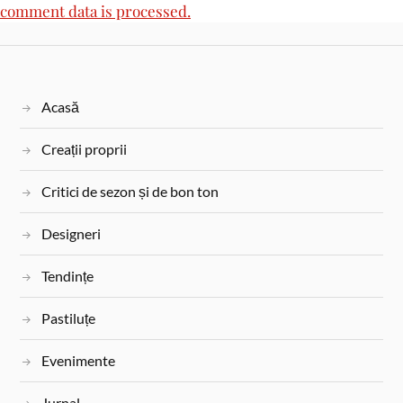
comment data is processed.
Acasă
Creații proprii
Critici de sezon și de bon ton
Designeri
Tendințe
Pastiluțe
Evenimente
Jurnal