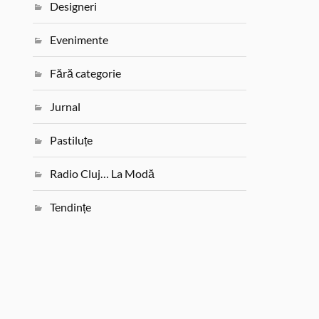
Designeri
Evenimente
Fără categorie
Jurnal
Pastiluțe
Radio Cluj… La Modă
Tendințe