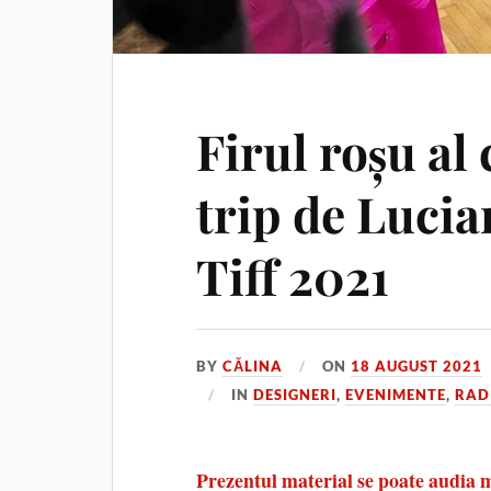
Firul roșu al
trip de Lucia
Tiff 2021
BY
CĂLINA
ON
18 AUGUST 2021
IN
DESIGNERI
,
EVENIMENTE
,
RADI
Prezentul material se poate audia 