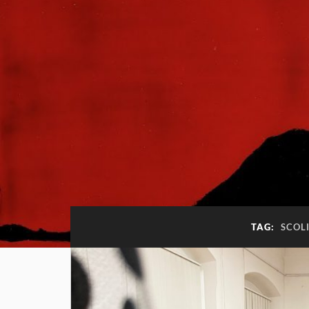
TAG:
SCOL