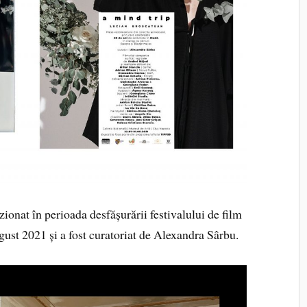
zionat în perioada desfășurării festivalului de film
ugust 2021 și a fost curatoriat de Alexandra Sârbu.