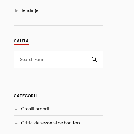
Tendințe
CAUTĂ
CATEGORII
Creații proprii
Critici de sezon și de bon ton