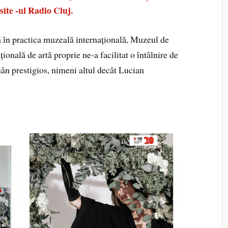
 site -ul Radio Cluj.
 în practica muzeală internațională, Muzeul de
onală de artă proprie ne-a facilitat o întâlnire de
mân prestigios, nimeni altul decât Lucian