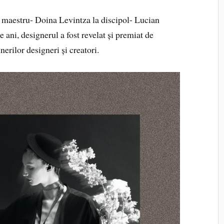
a maestru- Doina Levintza la discipol- Lucian
ani, designerul a fost revelat și premiat de
inerilor designeri și creatori.