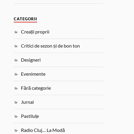
CATEGORII
Creații proprii
Critici de sezon și de bon ton
Designeri
Evenimente
Fără categorie
Jurnal
Pastiluțe
Radio Cluj… La Modă