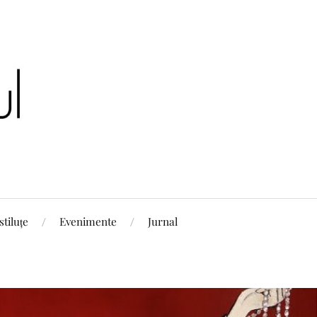
stiluțe
Evenimente
Jurnal