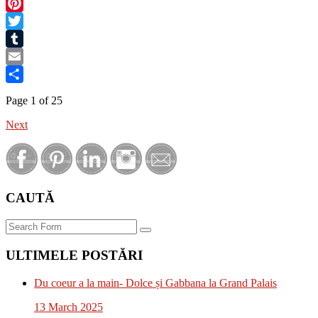
Facebook
Pinterest
Twitter
Tumblr
Email
Share
Page 1 of 25
Next
CAUTĂ
Search
ULTIMELE POSTĂRI
Du coeur a la main- Dolce și Gabbana la Grand Palais
13 March 2025