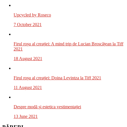
Upcycled by Roseco
7 October 2021
Firul roșu al creației: A mind trip de Lucian Broscățean la Tiff
2021
18 August 2021
Firul roșu al creației: Doina Levintza la Tiff 2021
11 August 2021
Despre modă și estetica vestimentației
13 June 2021