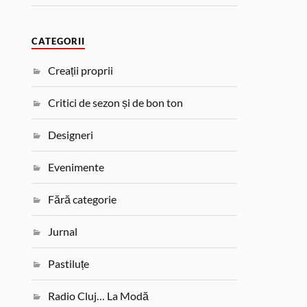
CATEGORII
Creații proprii
Critici de sezon și de bon ton
Designeri
Evenimente
Fără categorie
Jurnal
Pastiluțe
Radio Cluj… La Modă