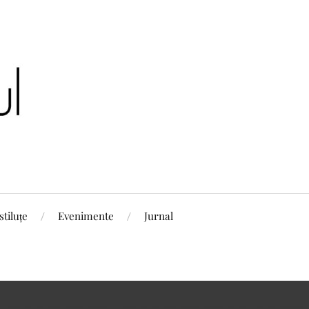
stiluțe
Evenimente
Jurnal