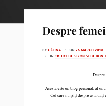
Despre femei,
BY
CĂLINA
ON
26 MARCH 2018
IN
CRITICI DE SEZON ȘI DE BON 
Despre f
Acesta este un blog personal, al unu
Cei care nu știți despre asta dați