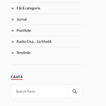
Fără categorie
Jurnal
Pastiluțe
Radio Cluj… La Modă
Tendințe
CAUTĂ