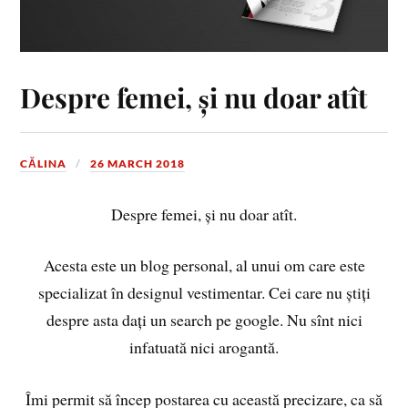
Despre femei, și nu doar atît
CĂLINA
26 MARCH 2018
Despre femei, și nu doar atît.
Acesta este un blog personal, al unui om care este
specializat în designul vestimentar. Cei care nu știți
despre asta dați un search pe google. Nu sînt nici
infatuată nici arogantă.
Îmi permit să încep postarea cu această precizare, ca să