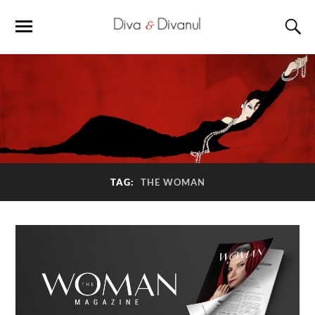
TAG:
THE WOMAN