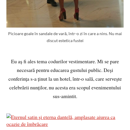
Picioare goale în sandale de vară, într-o zi în care a nins. Nu mai
discut estetica fustei
Eu aș fi ales tema codurilor vestimentare. Mi se pare
necesară pentru educarea gustului public. Deși
conferința s-a ținut la un hotel, într-o sală, care servește
celebrării nunților, nu acesta era scopul evenimentului
sus-amintit.