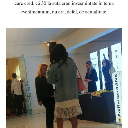
care cred, că 30 la sută erau înveșmîntate în tema
evenimentului, nu era, defel, de actualitate.