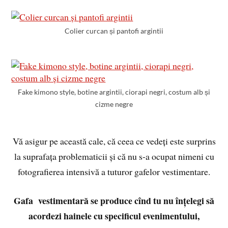
Colier curcan și pantofi argintii
Fake kimono style, botine argintii, ciorapi negri, costum alb și
cizme negre
Vă asigur pe această cale, că ceea ce vedeți este surprins
la suprafața problematicii și că nu s-a ocupat nimeni cu
fotografierea intensivă a tuturor gafelor vestimentare.
Gafa vestimentară se produce cînd tu nu înțelegi să
acordezi hainele cu specificul evenimentului,