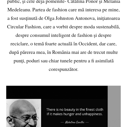
public, și cele deja pomenite- Cătălina Ponor și Melania
Medeleanu. Partea de fashion care mă interesa pe mine,
a fost susținută de Olga Johnston Antonova, inițiatoarea
Circular Fashion, care a vorbit despre moda sustenabilă,
despre consumul inteligent de fashion și despre
reciclare, o temă foarte actuală în Occident, dar care,
după părerea mea, în România mai are de trecut multe
punți, poduri sau chiar tunele pentru a fi asimilată
corespunzător.