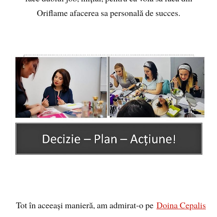
Oriflame afacerea sa personală de succes.
Tot în aceeași manieră, am admirat-o pe
Doina Cepalis