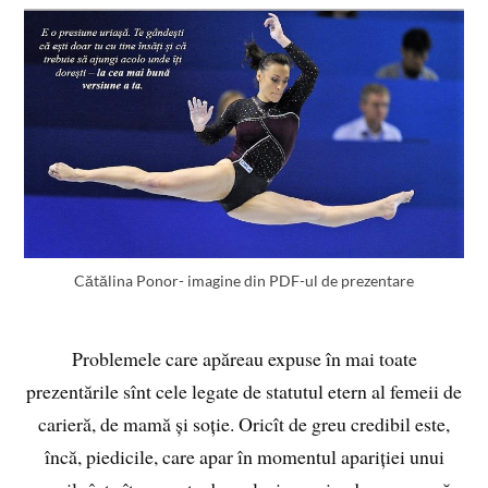
Cătălina Ponor- imagine din PDF-ul de prezentare
Problemele care apăreau expuse în mai toate
prezentările sînt cele legate de statutul etern al femeii de
carieră, de mamă și soție. Oricît de greu credibil este,
încă, piedicile, care apar în momentul apariției unui