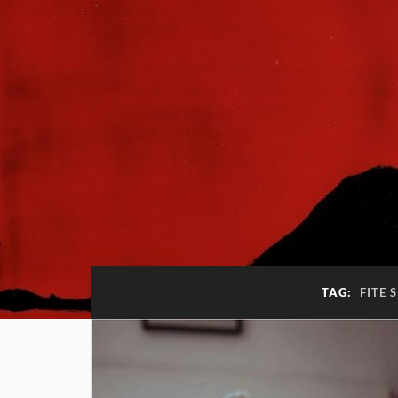
TAG:
FITE 