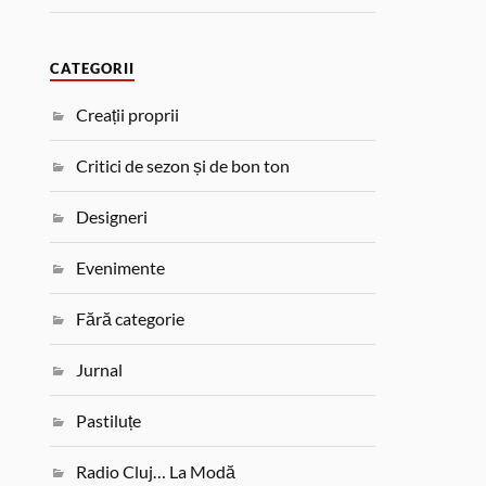
CATEGORII
Creații proprii
Critici de sezon și de bon ton
Designeri
Evenimente
Fără categorie
Jurnal
Pastiluțe
Radio Cluj… La Modă