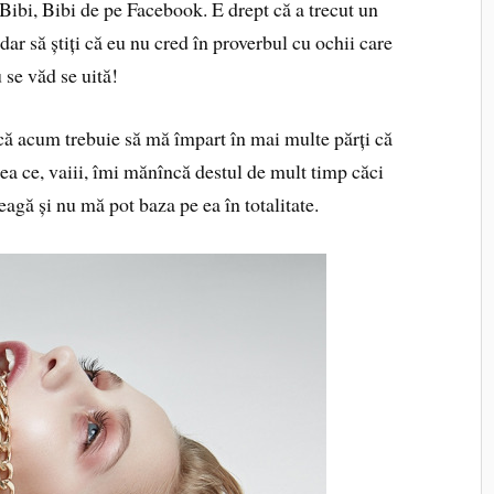
ibi, Bibi de pe Facebook. E drept că a trecut un
dar să știți că eu nu cred în proverbul cu ochii care
 se văd se uită!
ă acum trebuie să mă împart în mai multe părți că
ea ce, vaiii, îmi mănîncă destul de mult timp căci
leagă și nu mă pot baza pe ea în totalitate.