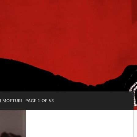
SI MOFTURI
PAGE 1 OF 53