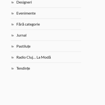
Designeri
Evenimente
Fără categorie
Jurnal
Pastiluțe
Radio Cluj… La Modă
Tendințe