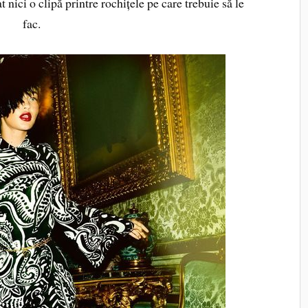
nici o clipă printre rochițele pe care trebuie să le
fac.