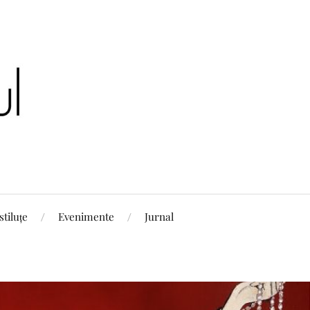
stiluțe
Evenimente
Jurnal