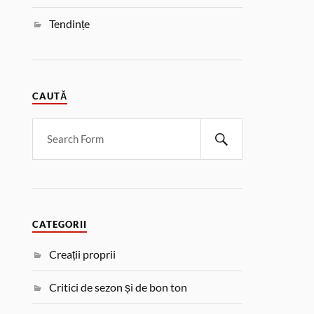
Tendințe
CAUTĂ
CATEGORII
Creații proprii
Critici de sezon și de bon ton