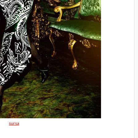
sursa