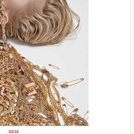
sursa