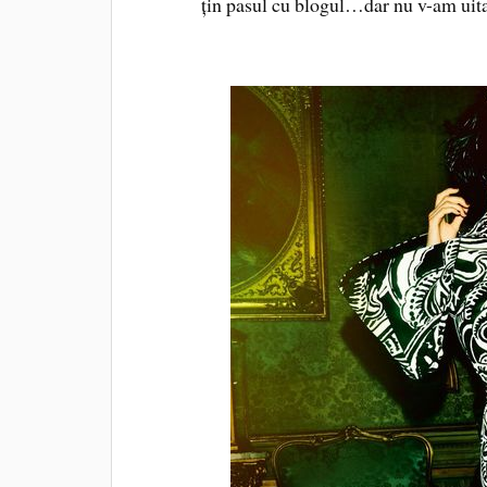
țin pasul cu blogul…dar nu v-am uitat 