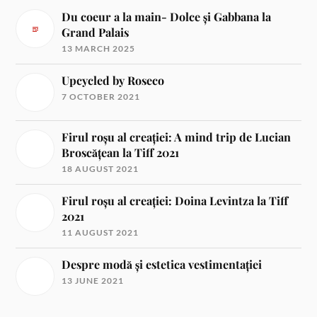
Du coeur a la main- Dolce și Gabbana la
Grand Palais
13 MARCH 2025
Upcycled by Roseco
7 OCTOBER 2021
Firul roșu al creației: A mind trip de Lucian
Broscățean la Tiff 2021
18 AUGUST 2021
Firul roșu al creației: Doina Levintza la Tiff
2021
11 AUGUST 2021
Despre modă și estetica vestimentației
13 JUNE 2021