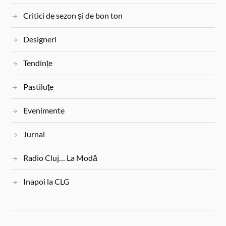
Critici de sezon și de bon ton
Designeri
Tendințe
Pastiluțe
Evenimente
Jurnal
Radio Cluj… La Modă
Inapoi la CLG