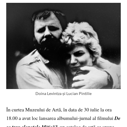
Doina Levintza și Lucian Pintilie
În curtea Muzeului de Artă, în data de 30 iulie la ora
18.00 a avut loc lansarea albumului-jurnal al filmului
De
ce trag clopotele Mitică?
, un catalog de artă ce spune