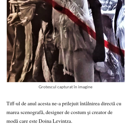
Grotescul capturat în imagine
Tiff-ul de anul acesta ne-a prilejuit întâlnirea directă cu
marea scenografă, designer de costum și creator de
modă care este Doina Levintza.