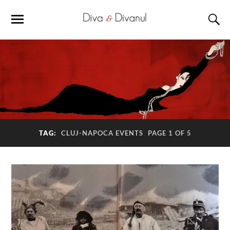
TAG:
CLUJ-NAPOCA EVENTS
PAGE 1 OF 5