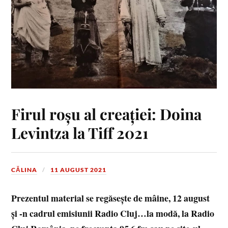
Firul roșu al creației: Doina
Levintza la Tiff 2021
CĂLINA
11 AUGUST 2021
Prezentul material se regăsește de mâine, 12 august
și -n cadrul emisiunii Radio Cluj…la modă, la Radio