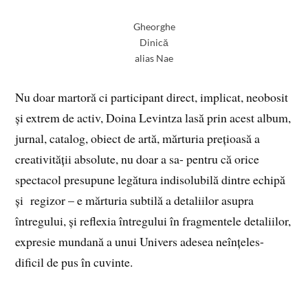
Gheorghe
Dinică
alias Nae
Nu doar martoră ci participant direct, implicat, neobosit
și extrem de activ, Doina Levintza lasă prin acest album,
jurnal, catalog, obiect de artă, mărturia prețioasă a
creativității absolute, nu doar a sa- pentru că orice
spectacol presupune legătura indisolubilă dintre echipă
și regizor – e mărturia subtilă a detaliilor asupra
întregului, și reflexia întregului în fragmentele detaliilor,
expresie mundană a unui Univers adesea neînțeles-
dificil de pus în cuvinte.