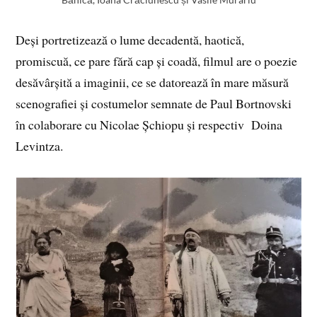
Deși portretizează o lume decadentă, haotică,
promiscuă, ce pare fără cap și coadă, filmul are o poezie
desăvârșită a imaginii, ce se datorează în mare măsură
scenografiei și costumelor semnate de Paul Bortnovski
în colaborare cu Nicolae Șchiopu și respectiv Doina
Levintza.