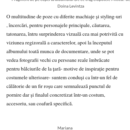
Doina Levintza
O multitudine de poze cu diferite machiaje și styling-uri
, încercări, pentru personajele principale, căutarea,
tatonarea, întru surprinderea vizuală cea mai potrivită cu
viziunea regizorală a caracterelor, apoi la începutul
albumului toată munca de documentare, unde se pot
vedea fotografii vechi cu persoane reale îmbrăcate
pentru bâlciurile de la țară- motive de inspirație pentru
costumele ulterioare- suntem conduși ca într-un fel de
călătorie de un fir roșu care semnalează punctul de
pornire dar și finalul concretizat într-un costum,
accesoriu, sau coafură specifică.
Mariana