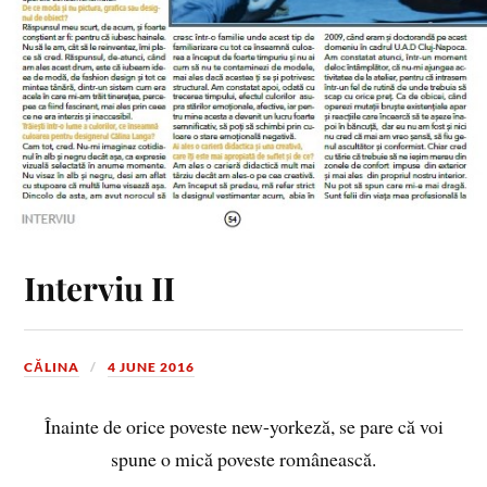
Interviu II
CĂLINA
4 JUNE 2016
Înainte de orice poveste new-yorkeză, se pare că voi
spune o mică poveste românească.