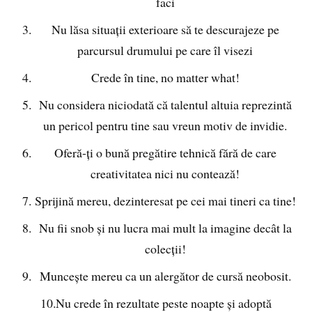
faci
Nu lăsa situații exterioare să te descurajeze pe
parcursul drumului pe care îl visezi
Crede în tine, no matter what!
Nu considera niciodată că talentul altuia reprezintă
un pericol pentru tine sau vreun motiv de invidie.
Oferă-ți o bună pregătire tehnică fără de care
creativitatea nici nu contează!
Sprijină mereu, dezinteresat pe cei mai tineri ca tine!
Nu fii snob și nu lucra mai mult la imagine decât la
colecții!
Muncește mereu ca un alergător de cursă neobosit.
10.Nu crede în rezultate peste noapte și adoptă