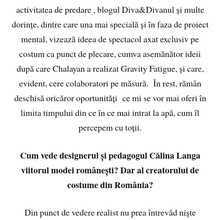
activitatea de predare , blogul Diva&Divanul și multe
dorințe, dintre care una mai specială și în faza de proiect
mental, vizează ideea de spectacol axat exclusiv pe
costum ca punct de plecare, cumva asemănător ideii
după care Chalayan a realizat Gravity Fatigue, și care,
evident, cere colaboratori pe măsură. În rest, rămân
deschisă oricăror oportunități ce mi se vor mai oferi în
limita timpului din ce în ce mai intrat la apă, cum îl
percepem cu toții.
Cum vede designerul și pedagogul Călina Langa
viitorul modei românești? Dar al creatorului de
costume din România?
Din punct de vedere realist nu prea întrevăd niște