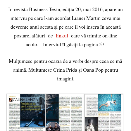
În revista Business Texin, ediția 20, mai 2016, apare un
interviu pe care l-am acordat Lianei Martin ceva mai
devreme anul acesta și pe care îl voi insera în această
postare, alături de
linkul
care vă trimite on-line
acolo. Interviul îl găsiți la pagina 57.
Mulțumesc pentru ocazia de a vorbi despre ceea ce mă
animă. Mulțumesc Crina Prida și Oana Pop pentru
imagini.