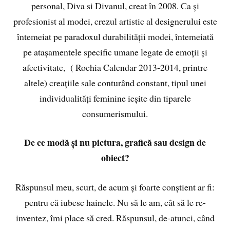
personal, Diva si Divanul, creat în 2008. Ca și
profesionist al modei, crezul artistic al designerului este
întemeiat pe paradoxul durabilității modei, întemeiată
pe atașamentele specific umane legate de emoții și
afectivitate, ( Rochia Calendar 2013-2014, printre
altele) creațiile sale conturând constant, tipul unei
individualități feminine ieșite din tiparele
consumerismului.
De ce modă și nu pictura, grafică sau design de
obiect?
Răspunsul meu, scurt, de acum și foarte conștient ar fi:
pentru că iubesc hainele. Nu să le am, cât să le re-
inventez, îmi place să cred. Răspunsul, de-atunci, când