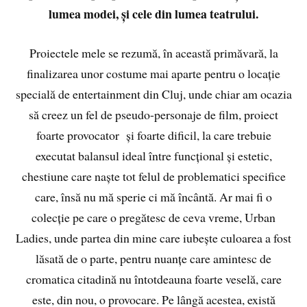
lumea modei, și cele din lumea teatrului.
Proiectele mele se rezumă, în această primăvară, la
finalizarea unor costume mai aparte pentru o locație
specială de entertainment din Cluj, unde chiar am ocazia
să creez un fel de pseudo-personaje de film, proiect
foarte provocator și foarte dificil, la care trebuie
executat balansul ideal între funcțional și estetic,
chestiune care naște tot felul de problematici specifice
care, însă nu mă sperie ci mă încântă. Ar mai fi o
colecție pe care o pregătesc de ceva vreme, Urban
Ladies, unde partea din mine care iubește culoarea a fost
lăsată de o parte, pentru nuanțe care amintesc de
cromatica citadină nu întotdeauna foarte veselă, care
este, din nou, o provocare. Pe lângă acestea, există