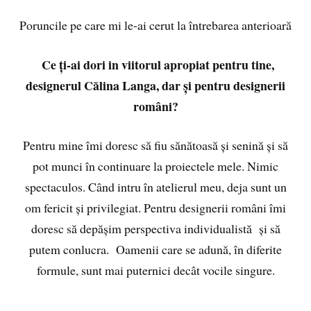
Poruncile pe care mi le-ai cerut la întrebarea anterioară
Ce ți-ai dori in viitorul apropiat pentru tine,
designerul Călina Langa, dar și pentru designerii
români?
Pentru mine îmi doresc să fiu sănătoasă și senină și să
pot munci în continuare la proiectele mele. Nimic
spectaculos. Când intru în atelierul meu, deja sunt un
om fericit și privilegiat. Pentru designerii români îmi
doresc să depășim perspectiva individualistă și să
putem conlucra. Oamenii care se adună, în diferite
formule, sunt mai puternici decât vocile singure.