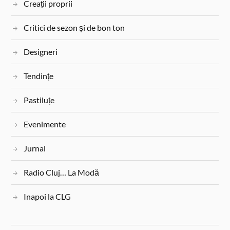
Creații proprii
Critici de sezon și de bon ton
Designeri
Tendințe
Pastiluțe
Evenimente
Jurnal
Radio Cluj… La Modă
Inapoi la CLG