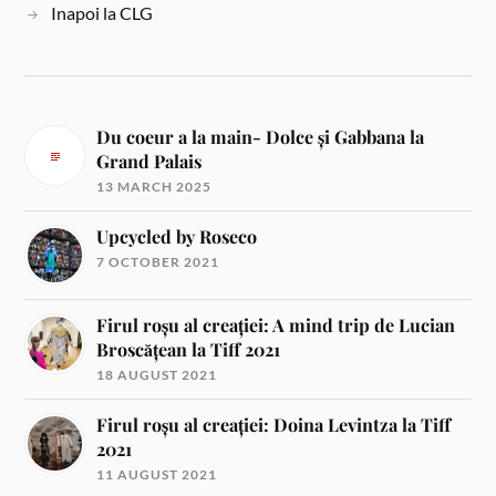
Inapoi la CLG
Du coeur a la main- Dolce și Gabbana la
Grand Palais
13 MARCH 2025
Upcycled by Roseco
7 OCTOBER 2021
Firul roșu al creației: A mind trip de Lucian
Broscățean la Tiff 2021
18 AUGUST 2021
Firul roșu al creației: Doina Levintza la Tiff
2021
11 AUGUST 2021