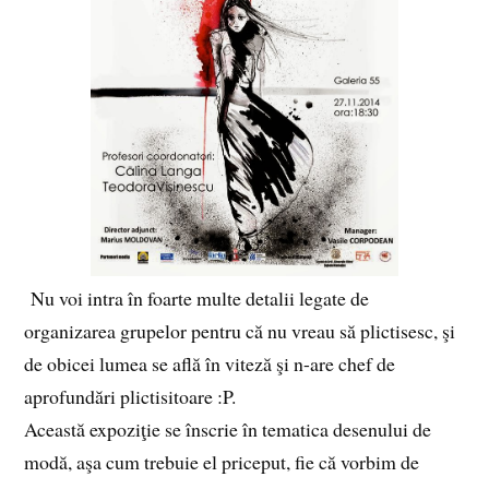
Nu voi intra în foarte multe detalii legate de
organizarea grupelor pentru că nu vreau să plictisesc, şi
de obicei lumea se află în viteză şi n-are chef de
aprofundări plictisitoare :P.
Această expoziţie se înscrie în tematica desenului de
modă, aşa cum trebuie el priceput, fie că vorbim de