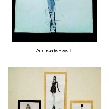
Ana Tegzeşiu – anul II