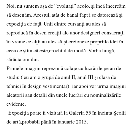
Noi, nu suntem aşa de ”evoluaţi” acolo, şi încă încercăm
să desenăm. Acestui, atât de banal fapt i se datorează şi
expoziţia de faţă. Unii dintre cursanţi au ales să
reproducă în desen creaţii ale unor designeri consacraţi,
în vreme ce alţii au ales să-şi creioneze propriile idei în
ceea ce ştim că este,crochiul de modă. Vorba lungă,
sărăcia omului.
Primele imagini reprezintă colaje cu lucrările pe an de
studiu ( eu am o grupă de anul II, anul III şi clasa de
tehnici în design vestimentar) iar apoi vor urma imagini
aleatorii sau detalii din unele lucrări cu nominalizările
evidente.
Expoziţia poate fi vizitată la Galeria 55 în incinta Şcolii
de artă,probabil până în ianuarie 2015.