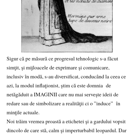
Sigur că pe măsură ce progresul tehnologic s-a făcut
simţit, şi mijloacele de exprimare şi comunicare,
inclusiv în modă, s-au diversificat, conducând la ceea ce
azi, la modul inflaţionist, ştim că este domnia de
netăgăduit a IMAGINII care nu mai serveşte ideii de
redare sau de simbolizare a realităţii ci o ”induce” în
minţile actuale.
Noi trăim vremea proastă a etichetei şi a gardului vopsit
dincolo de care stă, calm şi imperturbabil leopardul. Dar