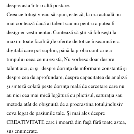
despre asta într-o altă postare.
Ceea ce totuşi vreau să spun, este că, la ora actuală nu
mai contează dacă ai talent sau nu pentru a putea fi
designer vestimentar. Contează să ştii să foloseşti la
maxim toate facilităţile oferite de tot ce înseamnă era
digitală care pot suplini, până la proba contrarie a
timpului ceea ce nu există, Nu vorbesc doar despre
talent aici, ci şi despre dorinţa de informare constantă şi
despre cea de aprofundare, despre capacitatea de analiză
şi sinteză colată peste dorinţa reală de cercetare care nu
au nici cea mai mică legătură cu plictisul, saturaţia sau
metoda atât de obişnuită de a procrastina totul,inclusiv
ceva legat de pasiunile tale. Şi mai ales despre
CREATIVITATE care i moartă din faşă fără toate astea,
sus enumerate.