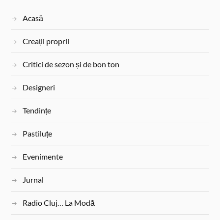
Acasă
Creații proprii
Critici de sezon și de bon ton
Designeri
Tendințe
Pastiluțe
Evenimente
Jurnal
Radio Cluj… La Modă