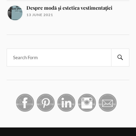
Despre modă și estetica vestimentației
13 JUNE 2021