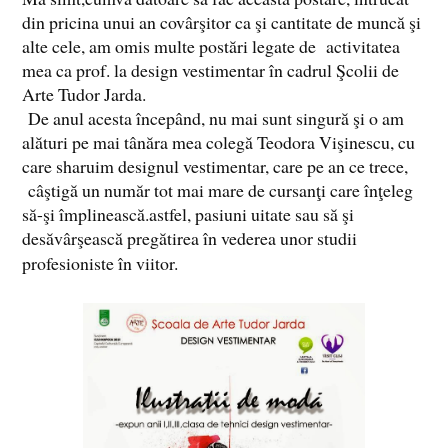
din pricina unui an covârşitor ca şi cantitate de muncă şi
alte cele, am omis multe postări legate de activitatea
mea ca prof. la design vestimentar în cadrul Şcolii de
Arte Tudor Jarda.
De anul acesta începând, nu mai sunt singură şi o am
alături pe mai tânăra mea colegă Teodora Vişinescu, cu
care sharuim designul vestimentar, care pe an ce trece,
câştigă un număr tot mai mare de cursanţi care înţeleg
să-şi împlinească.astfel, pasiuni uitate sau să şi
desăvârşească pregătirea în vederea unor studii
profesioniste în viitor.