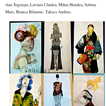
Ana Tegzeşiu, Lavinia Cândea, Mihai Hendea, Sabina
Marc, Bianca Bilaniuc, Takacs Andrea.