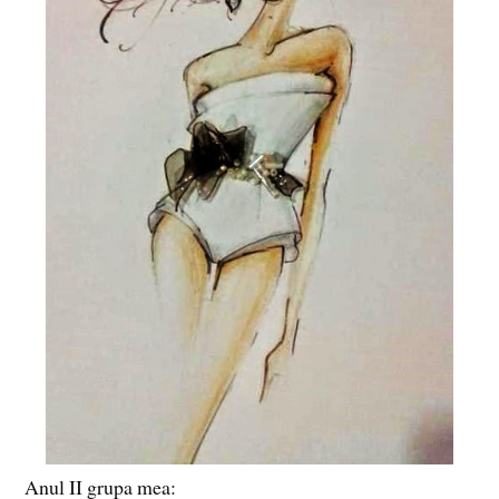
Anul II grupa mea: