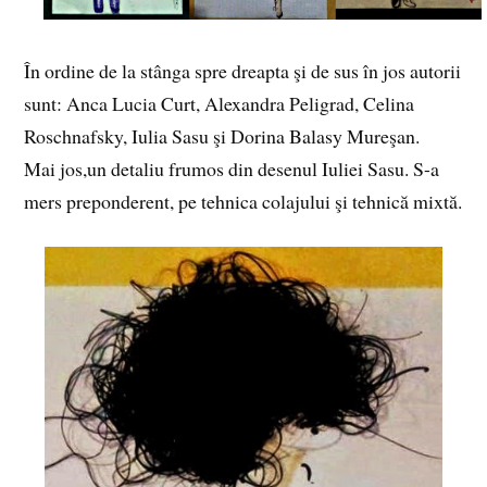
În ordine de la stânga spre dreapta şi de sus în jos autorii
sunt: Anca Lucia Curt, Alexandra Peligrad, Celina
Roschnafsky, Iulia Sasu şi Dorina Balasy Mureşan.
Mai jos,un detaliu frumos din desenul Iuliei Sasu. S-a
mers preponderent, pe tehnica colajului şi tehnică mixtă.