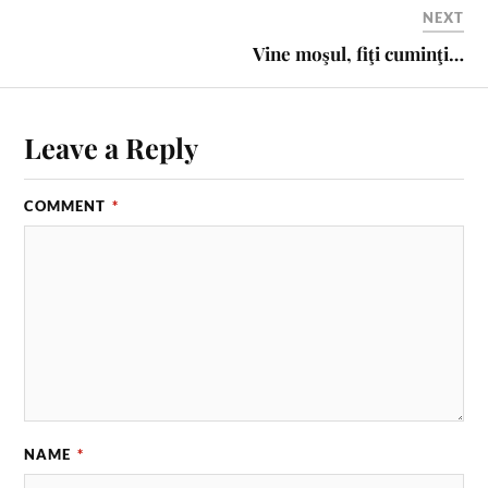
NEXT
Vine moşul, fiţi cuminţi…
Leave a Reply
COMMENT
*
NAME
*