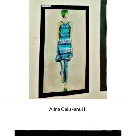
Alina Galu -anul II