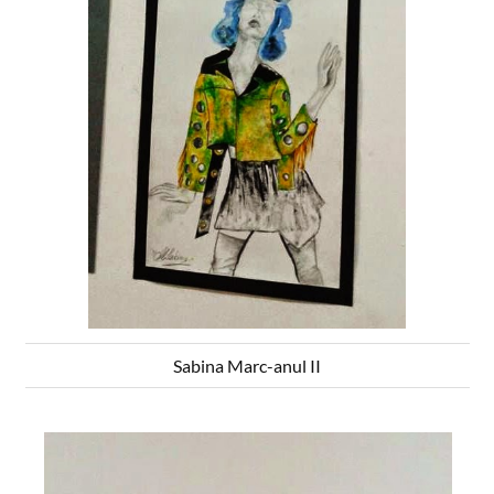
Sabina Marc-anul II