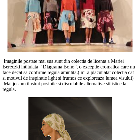
Imaginile postate mai sus sunt din colectia de licenta a Mariei
Bereczki intitulata ” Diagrama Bono”, o exceptie cromatica care nu
face decat sa confirme regula amintita.( mi-a placut atat colectia cat
si motivul de inspiratie light si frumos ce exploreaza lumea visului)
Mai jos am ilustrat posibile si discutabile alternative stilistice la
regula.