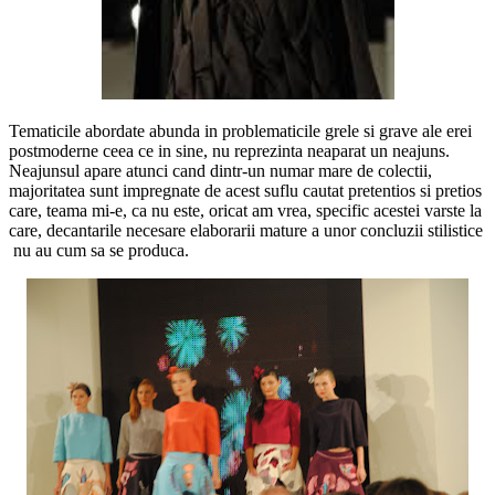
Tematicile abordate abunda in problematicile grele si grave ale erei
postmoderne ceea ce in sine, nu reprezinta neaparat un neajuns.
Neajunsul apare atunci cand dintr-un numar mare de colectii,
majoritatea sunt impregnate de acest suflu cautat pretentios si pretios
care, teama mi-e, ca nu este, oricat am vrea, specific acestei varste la
care, decantarile necesare elaborarii mature a unor concluzii stilistice
nu au cum sa se produca.