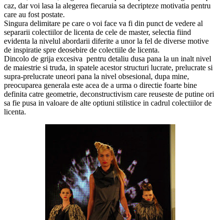
caz, dar voi lasa la alegerea fiecaruia sa decripteze motivatia pentru
care au fost postate.
Singura delimitare pe care o voi face va fi din punct de vedere al
separarii colectiilor de licenta de cele de master, selectia fiind
evidenta la nivelul abordarii diferite a unor la fel de diverse motive
de inspiratie spre deosebire de colectiile de licenta.
Dincolo de grija excesiva pentru detaliu dusa pana la un inalt nivel
de maiestrie si truda, in spatele acestor structuri lucrate, prelucrate si
supra-prelucrate uneori pana la nivel obsesional, dupa mine,
preocuparea generala este acea de a urma o directie foarte bine
definita catre geometrie, deconstructivism care reuseste de putine ori
sa fie pusa in valoare de alte optiuni stilistice in cadrul colectiilor de
licenta.