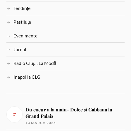
Tendințe
Pastiluțe
Evenimente
Jurnal
Radio Cluj… La Modă
Inapoi la CLG
Du coeur a la main- Dolce și Gabbana la
Grand Palais
13 MARCH 2025