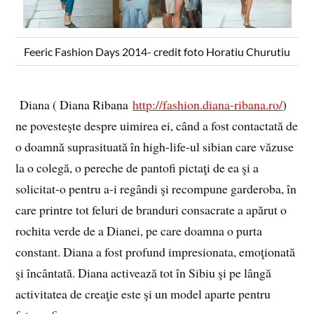
Feeric Fashion Days 2014- credit foto Horatiu Churutiu
Diana ( Diana Ribana
http://fashion.diana-ribana.ro/
)
ne povesteşte despre uimirea ei, când a fost contactată de
o doamnă suprasituată în high-life-ul sibian care văzuse
la o colegă, o pereche de pantofi pictaţi de ea şi a
solicitat-o pentru a-i regândi şi recompune garderoba, în
care printre tot feluri de branduri consacrate a apărut o
rochita verde de a Dianei, pe care doamna o purta
constant. Diana a fost profund impresionata, emoţionată
şi încântată. Diana activează tot în Sibiu şi pe lângă
activitatea de creaţie este şi un model aparte pentru