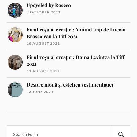
Upcycled by Roseco
7 OCTOBER 2021
Firul roșu al creației: A mind trip de Lucian
Broscățean la Tiff 2021
18 AUGUST 2021
Firul roșu al creației: Doina Levintza la Tiff
2021
11 AUGUST 2021
Despre modă și estetica vestimentației
13 JUNE 2021