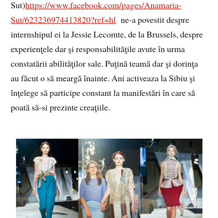
Sut)
https://www.facebook.com/pages/Anamaria-
Sut/623236974413820?ref=hl
ne-a povestit despre
internshipul ei la Jessie Lecomte, de la Brussels, despre
experienţele dar şi responsabilităţile avute în urma
constatării abilităţilor sale. Puţină teamă dar şi dorinţa
au făcut o să meargă înainte. Ani activeaza la Sibiu şi
înţelege să participe constant la manifestări în care să
poată să-si prezinte creaţiile.