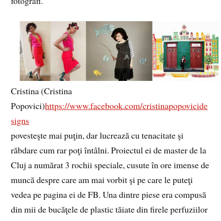
fotografi.
Cristina (Cristina
Popovici)
https://www.facebook.com/cristinapopovicide
signs
povesteşte mai puţin, dar lucrează cu tenacitate şi
răbdare cum rar poţi întâlni. Proiectul ei de master de la
Cluj a numărat 3 rochii speciale, cusute în ore imense de
muncă despre care am mai vorbit şi pe care le puteţi
vedea pe pagina ei de FB. Una dintre piese era compusă
din mii de bucăţele de plastic tăiate din firele perfuziilor