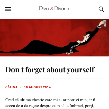
Don t forget about yourself
CĂLINA
10 AUGUST 2014
Cred că ultima chestie care mi s- ar potrivi mie, ar fi
aceea de a da reţete despre cum să te îmbraci, porţi,