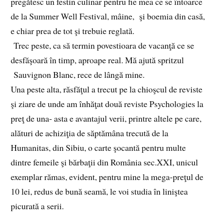
pregătesc un festin culinar pentru fie mea ce se întoarce
de la Summer Well Festival, mâine, şi boemia din casă,
e chiar prea de tot şi trebuie reglată.
Trec peste, ca să termin povestioara de vacanţă ce se
desfăşoară în timp, aproape real. Mă ajută spritzul
Sauvignon Blanc, rece de lângă mine.
Una peste alta, răsfăţul a trecut pe la chioşcul de reviste
şi ziare de unde am înhăţat două reviste Psychologies la
preţ de una- asta e avantajul verii, printre altele pe care,
alături de achiziţia de săptămâna trecută de la
Humanitas, din Sibiu, o carte şocantă pentru multe
dintre femeile şi bărbaţii din România sec.XXI, unicul
exemplar rămas, evident, pentru mine la mega-preţul de
10 lei, redus de bună seamă, le voi studia în liniştea
picurată a serii.