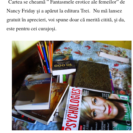
Cartea se cheamă ” Fantasmele erotice ale femeilor” de
Nancy Friday şi a apărut la editura Trei. Nu mă lansez
gratuit în aprecieri, voi spune doar că merită citită, şi da,
este pentru cei curajoşi.