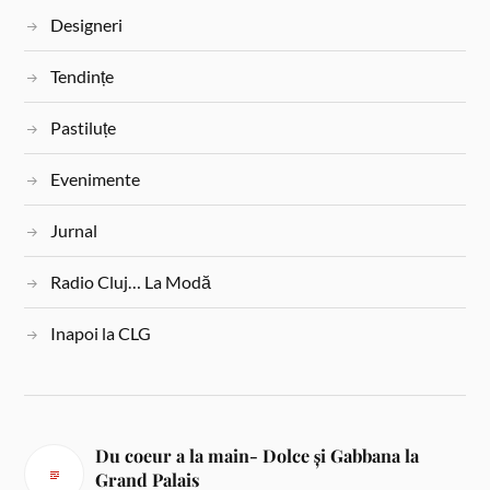
Designeri
Tendințe
Pastiluțe
Evenimente
Jurnal
Radio Cluj… La Modă
Inapoi la CLG
Du coeur a la main- Dolce și Gabbana la
Grand Palais