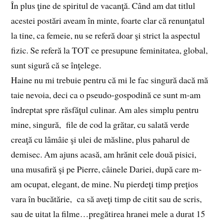
În plus ţine de spiritul de vacanţă. Când am dat titlul
acestei postări aveam în minte, foarte clar că renunţatul
la tine, ca femeie, nu se referă doar şi strict la aspectul
fizic. Se referă la TOT ce presupune feminitatea, global,
sunt sigură că se înţelege.
Haine nu mi trebuie pentru că mi le fac singură dacă mă
taie nevoia, deci ca o pseudo-gospodină ce sunt m-am
îndreptat spre răsfăţul culinar. Am ales simplu pentru
mine, singură, file de cod la grătar, cu salată verde
creaţă cu lâmâie şi ulei de măsline, plus paharul de
demisec. Am ajuns acasă, am hrănit cele două pisici,
una musafiră şi pe Pierre, câinele Dariei, după care m-
am ocupat, elegant, de mine. Nu pierdeţi timp preţios
vara în bucătărie, ca să aveţi timp de citit sau de scris,
sau de uitat la filme…pregătirea hranei mele a durat 15