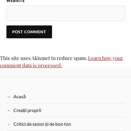
WEBSITE
This site uses Akismet to reduce spam.
Learn how your
comment data is processed.
Acasă
Creații proprii
Critici de sezon și de bon ton