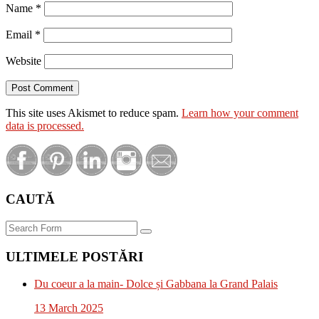
Name
*
Email
*
Website
This site uses Akismet to reduce spam.
Learn how your comment
data is processed.
CAUTĂ
Search
ULTIMELE POSTĂRI
Du coeur a la main- Dolce și Gabbana la Grand Palais
13 March 2025