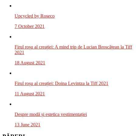
Upcycled by Roseco
7 October 2021
Firul roșu al creației: A mind trip de Lucian Broscățean la Tiff
2021
18 August 2021
Firul roșu al creației: Doina Levintza la Tiff 2021
11 August 2021
Despre modă și estetica vestimentației
13 June 2021