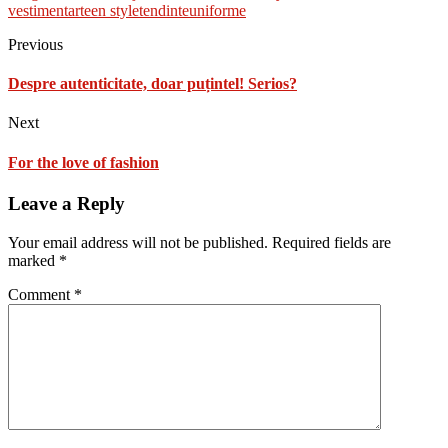
vestimentar
teen style
tendinte
uniforme
Previous
Despre autenticitate, doar puțintel! Serios?
Next
For the love of fashion
Leave a Reply
Your email address will not be published.
Required fields are
marked
*
Comment
*