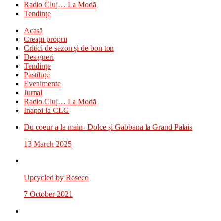
Radio Cluj… La Modă
Tendințe
Acasă
Creații proprii
Critici de sezon și de bon ton
Designeri
Tendințe
Pastiluțe
Evenimente
Jurnal
Radio Cluj… La Modă
Inapoi la CLG
Du coeur a la main- Dolce și Gabbana la Grand Palais
13 March 2025
Upcycled by Roseco
7 October 2021