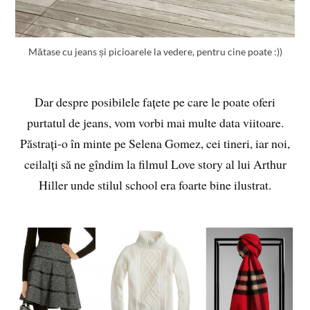
Mătase cu jeans și picioarele la vedere, pentru cine poate :))
Dar despre posibilele fațete pe care le poate oferi
purtatul de jeans, vom vorbi mai multe data viitoare.
Păstrați-o în minte pe Selena Gomez, cei tineri, iar noi,
ceilalți să ne gîndim la filmul Love story al lui Arthur
Hiller unde stilul school era foarte bine ilustrat.