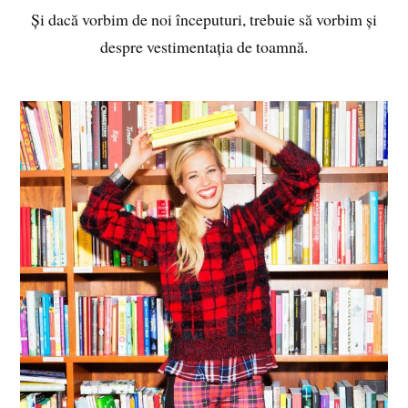
Și dacă vorbim de noi începuturi, trebuie să vorbim și
despre vestimentația de toamnă.