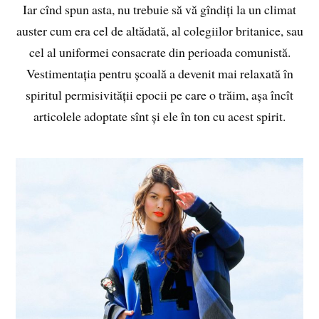
Iar cînd spun asta, nu trebuie să vă gîndiți la un climat
auster cum era cel de altădată, al colegiilor britanice, sau
cel al uniformei consacrate din perioada comunistă.
Vestimentația pentru școală a devenit mai relaxată în
spiritul permisivității epocii pe care o trăim, așa încît
articolele adoptate sînt și ele în ton cu acest spirit.