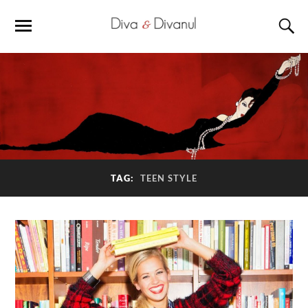
TAG:
TEEN STYLE