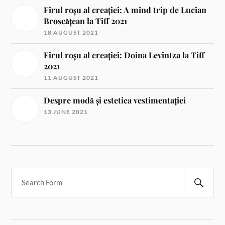
Firul roșu al creației: A mind trip de Lucian
Broscățean la Tiff 2021
18 AUGUST 2021
Firul roșu al creației: Doina Levintza la Tiff
2021
11 AUGUST 2021
Despre modă și estetica vestimentației
13 JUNE 2021