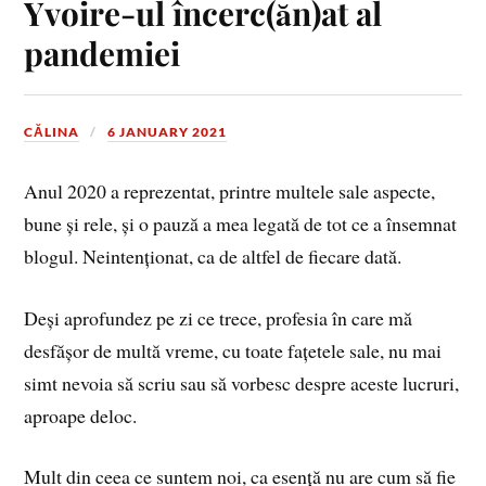
Yvoire-ul încerc(ăn)at al
pandemiei
CĂLINA
6 JANUARY 2021
Anul 2020 a reprezentat, printre multele sale aspecte,
bune și rele, și o pauză a mea legată de tot ce a însemnat
blogul. Neintenționat, ca de altfel de fiecare dată.
Deși aprofundez pe zi ce trece, profesia în care mă
desfășor de multă vreme, cu toate fațetele sale, nu mai
simt nevoia să scriu sau să vorbesc despre aceste lucruri,
aproape deloc.
Mult din ceea ce suntem noi, ca esență nu are cum să fie