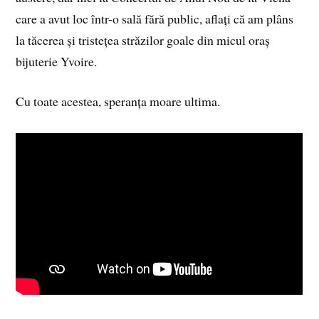
care a avut loc într-o sală fără public, aflați că am plâns
la tăcerea și tristețea străzilor goale din micul oraș
bijuterie Yvoire.
Cu toate acestea, speranța moare ultima.