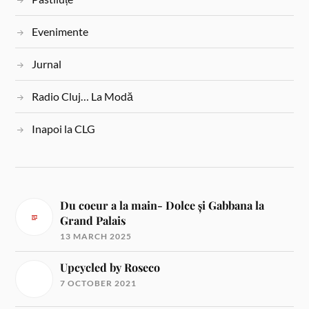
Evenimente
Jurnal
Radio Cluj… La Modă
Inapoi la CLG
Du coeur a la main- Dolce și Gabbana la
Grand Palais
13 MARCH 2025
Upcycled by Roseco
7 OCTOBER 2021