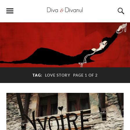
TAG:
LOVE STORY
PAGE 1 OF 2