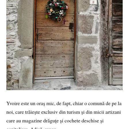
Yvoire este un oraș mic, de fapt, chiar o comună de pe la
noi, care trăiește exclusiv din turism și din micii artizani
care au magazine drăguțe și cochete deschise și