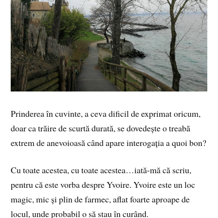
Prinderea în cuvinte, a ceva dificil de exprimat oricum,
doar ca trăire de scurtă durată, se dovedește o treabă
extrem de anevoioasă când apare interogația a quoi bon?
Cu toate acestea, cu toate acestea…iată-mă că scriu,
pentru că este vorba despre Yvoire. Yvoire este un loc
magic, mic și plin de farmec, aflat foarte aproape de
locul, unde probabil o să stau în curând.