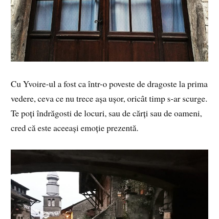
Cu Yvoire-ul a fost ca într-o poveste de dragoste la prima
vedere, ceva ce nu trece așa ușor, oricât timp s-ar scurge.
Te poți îndrăgosti de locuri, sau de cărți sau de oameni,
cred că este aceeași emoție prezentă.