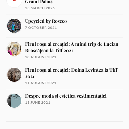
Grand Palais
13 MARCH 2025
Upcycled by Roseco
7 OCTOBER 2021
Firul roșu al creației: A mind trip de Lucian
Broscățean la Tiff 2021
18 AUGUST 2021
Firul roșu al creației: Doina Levintza la Tiff
2021
11 AUGUST 2021
Despre modă și estetica vestimentației
13 JUNE 2021