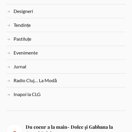
Designeri
Tendințe
Pastiluțe
Evenimente
Jurnal
Radio Cluj… La Modă
Inapoi la CLG
Du coeur a la main- Dolce și Gabbana la