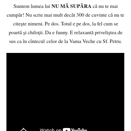
NU MĂ SUPĂRA
Suntem lumea lui
că nu te mai
cumpăr! Nu scrie mai mult decât 300 de cuvinte că nu te
citește nimeni. Pe dos. Totul e pe dos, la fel cum se
poartă și chiloții. Da e funny. E relaxantă priveliștea de
sus ca în cîntecul celor de la Vama Veche cu Sf. Petru.