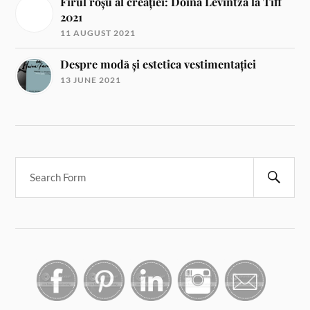
Firul roșu al creației: Doina Levintza la Tiff
2021
11 AUGUST 2021
Despre modă și estetica vestimentației
13 JUNE 2021