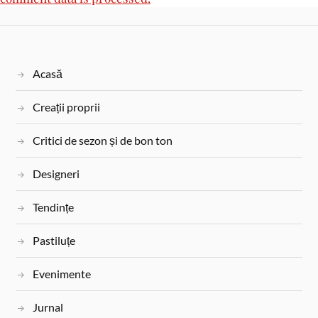
Acasă
Creații proprii
Critici de sezon și de bon ton
Designeri
Tendințe
Pastiluțe
Evenimente
Jurnal