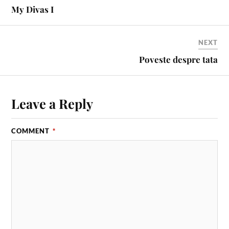
My Divas I
NEXT
Poveste despre tata
Leave a Reply
COMMENT
*