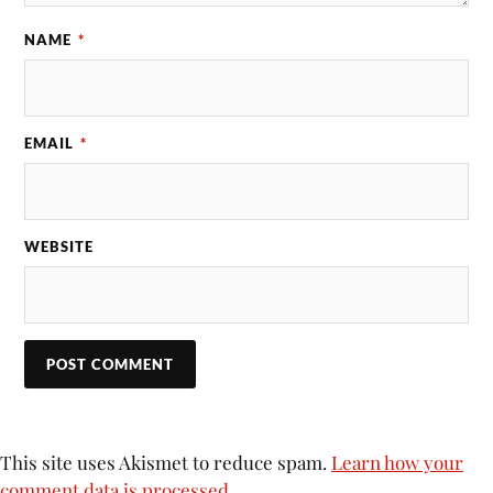
NAME
*
EMAIL
*
WEBSITE
This site uses Akismet to reduce spam.
Learn how your
comment data is processed.