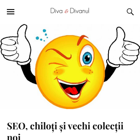
SEO, chiloți și vechi colecții
noi