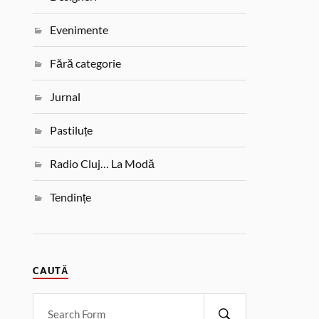
Evenimente
Fără categorie
Jurnal
Pastiluțe
Radio Cluj… La Modă
Tendințe
CAUTĂ