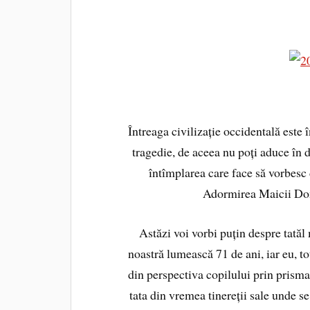
Întreaga civilizație occidentală este
tragedie, de aceea nu poți aduce în 
întîmplarea care face să vorbesc d
Adormirea Maicii Dom
Astăzi voi vorbi puțin despre tatăl m
noastră lumească 71 de ani, iar eu, to
din perspectiva copilului prin prisma
tata din vremea tinereții sale unde se