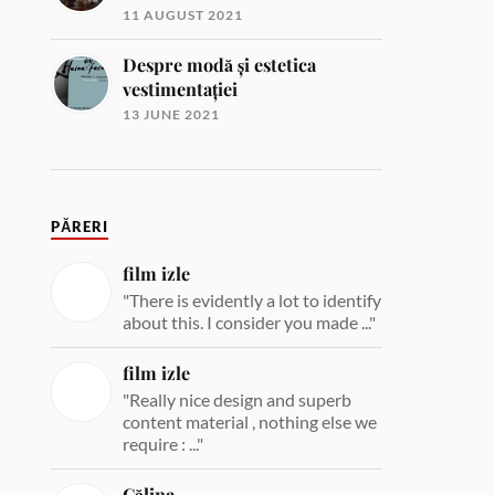
11 AUGUST 2021
Despre modă și estetica
vestimentației
13 JUNE 2021
PĂRERI
film izle
"There is evidently a lot to identify
about this. I consider you made ..."
film izle
"Really nice design and superb
content material , nothing else we
require : ..."
Călina