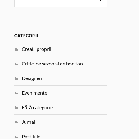
CATEGORII
Creații proprii
Critici de sezon și de bon ton
Designeri
Evenimente
Fără categorie
Jurnal
Pastiluțe