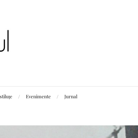
stiluțe
Evenimente
Jurnal