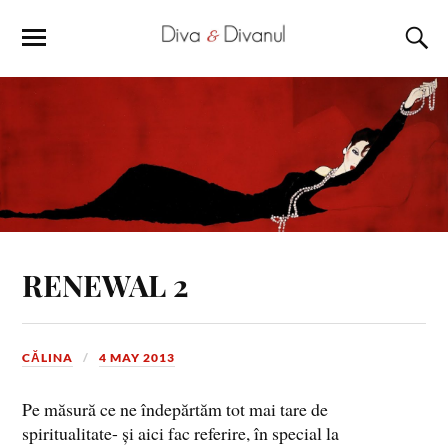
RENEWAL 2
CĂLINA
4 MAY 2013
Pe măsură ce ne îndepărtăm tot mai tare de
spiritualitate- și aici fac referire, în special la