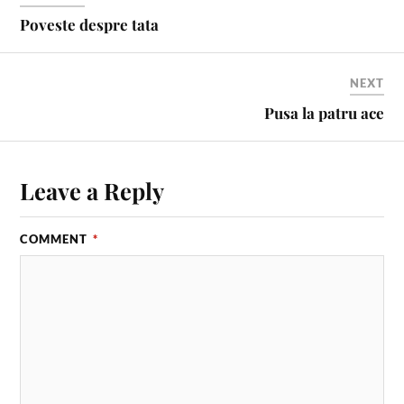
Poveste despre tata
NEXT
Pusa la patru ace
Leave a Reply
COMMENT
*