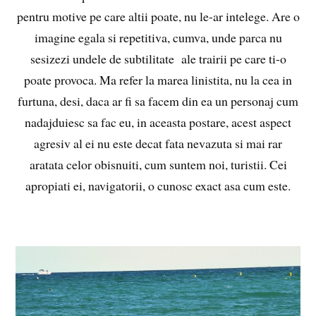
pentru motive pe care altii poate, nu le-ar intelege. Are o
imagine egala si repetitiva, cumva, unde parca nu
sesizezi undele de subtilitate ale trairii pe care ti-o
poate provoca. Ma refer la marea linistita, nu la cea in
furtuna, desi, daca ar fi sa facem din ea un personaj cum
nadajduiesc sa fac eu, in aceasta postare, acest aspect
agresiv al ei nu este decat fata nevazuta si mai rar
aratata celor obisnuiti, cum suntem noi, turistii. Cei
apropiati ei, navigatorii, o cunosc exact asa cum este.