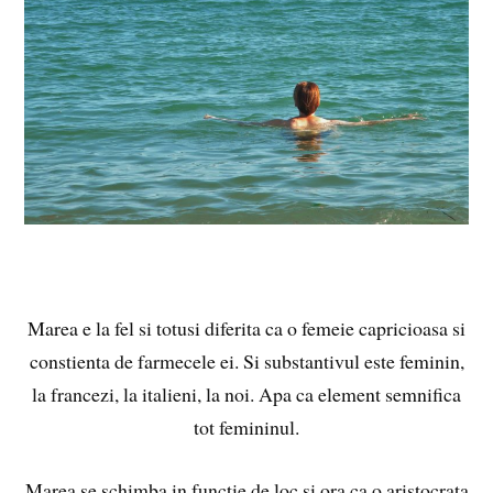
Marea e la fel si totusi diferita ca o femeie capricioasa si
constienta de farmecele ei. Si substantivul este feminin,
la francezi, la italieni, la noi. Apa ca element semnifica
tot femininul.
Marea se schimba in functie de loc si ora ca o aristocrata