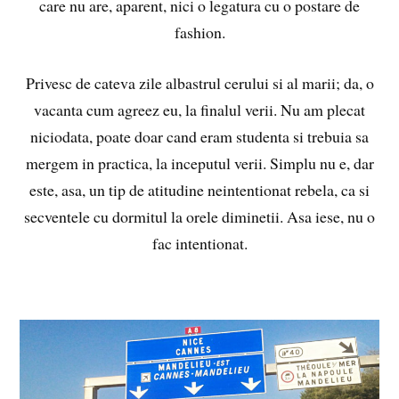
care nu are, aparent, nici o legatura cu o postare de
fashion.
Privesc de cateva zile albastrul cerului si al marii; da, o
vacanta cum agreez eu, la finalul verii. Nu am plecat
niciodata, poate doar cand eram studenta si trebuia sa
mergem in practica, la inceputul verii. Simplu nu e, dar
este, asa, un tip de atitudine neintentionat rebela, ca si
secventele cu dormitul la orele diminetii. Asa iese, nu o
fac intentionat.