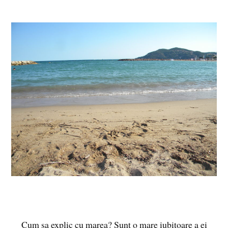
Cum sa explic cu marea? Sunt o mare iubitoare a ei