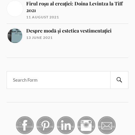
Firul roșu al creației: Doina Levintza la Tiff
2021
11 AUGUST 2021
Despre modă și estetica vestimentației
13 JUNE 2021