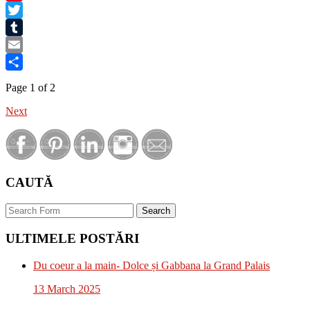
Pinterest
Twitter
Tumblr
Email
Share
Page 1 of 2
Next
CAUTĂ
Search
ULTIMELE POSTĂRI
Du coeur a la main- Dolce și Gabbana la Grand Palais
13 March 2025