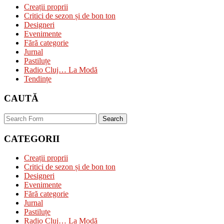
Creații proprii
Critici de sezon și de bon ton
Designeri
Evenimente
Fără categorie
Jurnal
Pastiluțe
Radio Cluj… La Modă
Tendințe
CAUTĂ
Search
CATEGORII
Creații proprii
Critici de sezon și de bon ton
Designeri
Evenimente
Fără categorie
Jurnal
Pastiluțe
Radio Cluj… La Modă