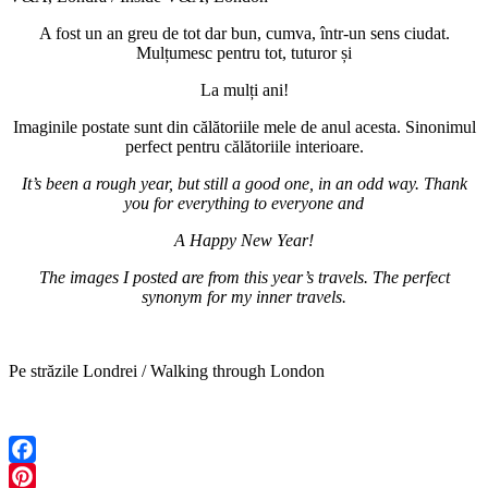
A fost un an greu de tot dar bun, cumva, într-un sens ciudat.
Mulțumesc pentru tot, tuturor și
La mulți ani!
Imaginile postate sunt din călătoriile mele de anul acesta. Sinonimul
perfect pentru călătoriile interioare.
It’s been a rough year, but still a good one, in an odd way. Thank
you for everything to everyone and
A Happy New Year!
The images I posted are from this year’s travels. The perfect
synonym for my inner travels.
Pe străzile Londrei / Walking through London
Facebook