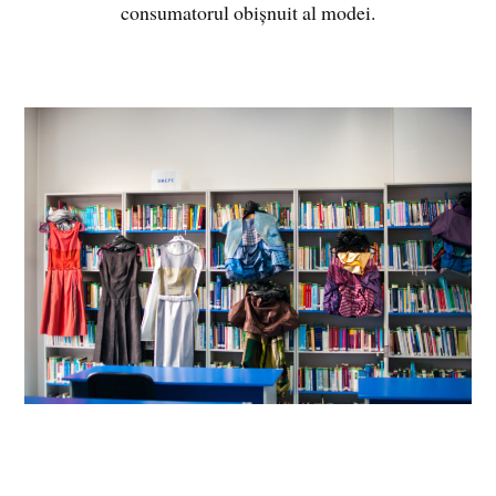
consumatorul obișnuit al modei.