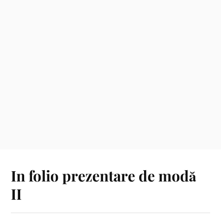
In folio prezentare de modă
II