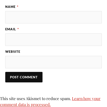
NAME
*
EMAIL
*
WEBSITE
This site uses Akismet to reduce spam.
Learn how your
comment data is processed.