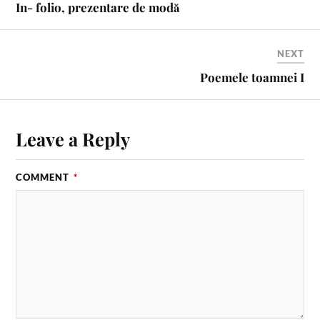
In- folio, prezentare de modă
NEXT
Poemele toamnei I
Leave a Reply
COMMENT
*