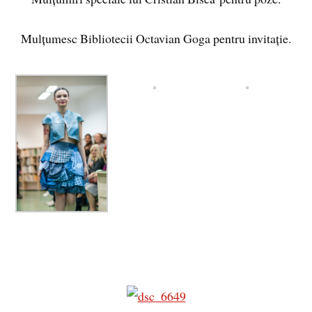
Mulțumesc Bibliotecii Octavian Goga pentru invitație.