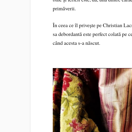
primăverii.
În ceea ce îl privește pe Christian Lac
sa debordantă este perfect colată pe c
când acesta s-a născut.