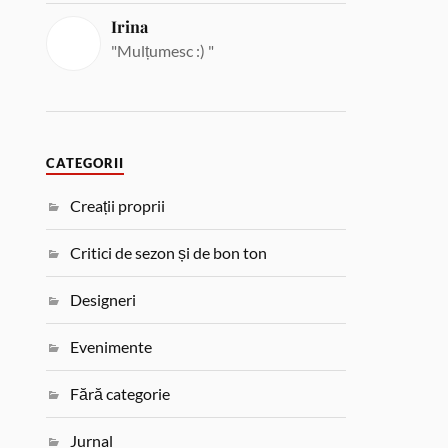
Irina
"Mulțumesc :) "
CATEGORII
Creații proprii
Critici de sezon și de bon ton
Designeri
Evenimente
Fără categorie
Jurnal