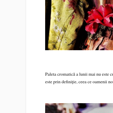
Paleta cromatică a lunii mai nu este c
este prin definiție, ceea ce oamenii n