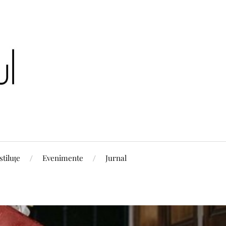
stiluțe
Evenimente
Jurnal