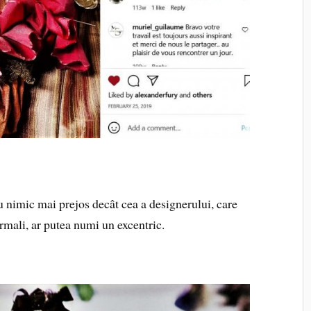
u nimic mai prejos decât cea a designerului, care
ormali, ar putea numi un excentric.