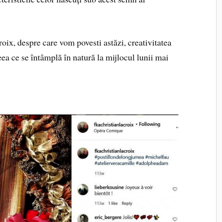
roix, despre care vom povesti astăzi, creativitatea
eea ce se întâmplă în natură la mijlocul lunii mai