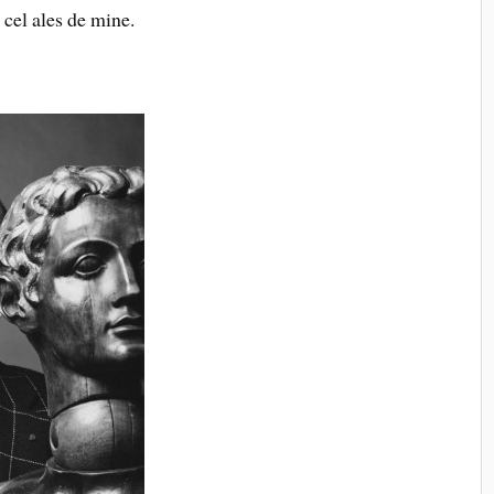
 cel ales de mine.