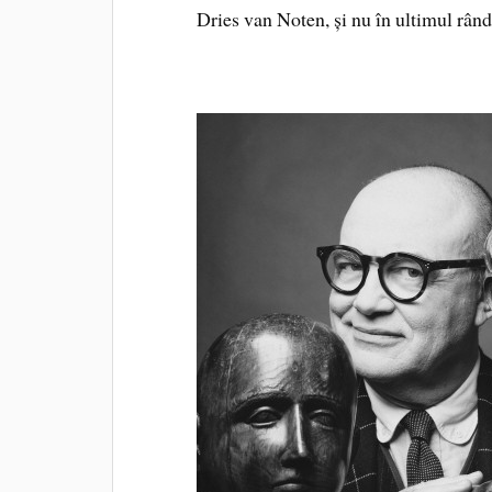
Dries van Noten, și nu în ultimul rând