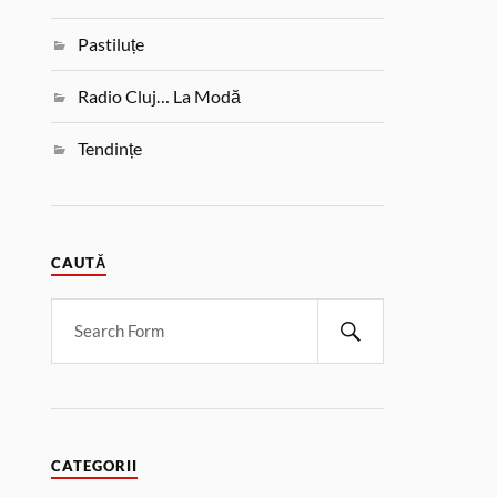
Pastiluțe
Radio Cluj… La Modă
Tendințe
CAUTĂ
CATEGORII