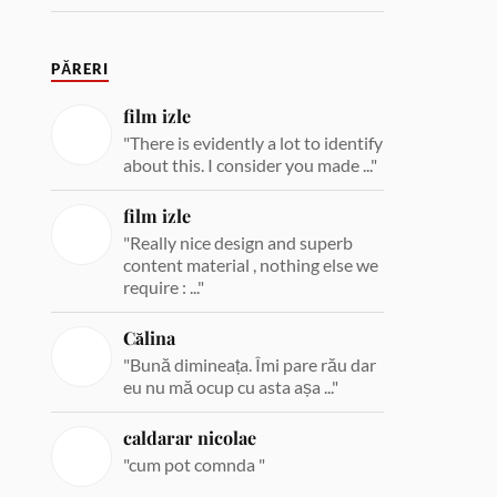
PĂRERI
film izle
"There is evidently a lot to identify
about this. I consider you made ..."
film izle
"Really nice design and superb
content material , nothing else we
require : ..."
Călina
"Bună dimineața. Îmi pare rău dar
eu nu mă ocup cu asta așa ..."
caldarar nicolae
"cum pot comnda "