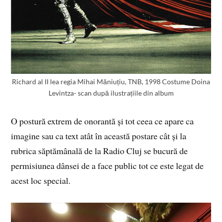
Richard al II lea regia Mihai Măniuțiu, TNB, 1998 Costume Doina
Levintza- scan după ilustrațiile din album
O postură extrem de onorantă și tot ceea ce apare ca
imagine sau ca text atât în această postare cât și la
rubrica săptămânală de la Radio Cluj se bucură de
permisiunea dânsei de a face public tot ce este legat de
acest loc special.