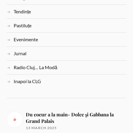
Tendințe
Pastiluțe
Evenimente
Jurnal
Radio Cluj… La Modă
Inapoi la CLG
Du coeur a la main- Dolce și Gabbana la
Grand Palais
13 MARCH 2025