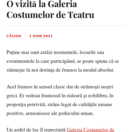
O vizită la Galeria
Costumelor de Teatru
CĂLINA
1 JUNE 2021
Puține mai sunt astăzi momentele, locurile sau
evenimentele la care participând, se poate spune că se
stârnește în noi dorința de frumos la modul absolut.
Acel frumos în sensul clasic dat de strămoșii noștri
greci. Ei vedeau frumosul în măsură și echilibru, în
proporția potrivită, strâns legat de calitățile umane
pozitive, armonioase ale psihicului uman.
Un astfel de loc îl reprezintă
Galeria Costumelor de