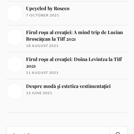
Upcycled by Roseco
7 OCTOBER 2021
Firul roșu al creației: A mind trip de Lucian
Broscățean la Tiff 2021
18 AUGUST 2021
Firul roșu al creației: Doina Levintza la Tiff
2021
11 AUGUST 2021
Despre modă și estetica vestimentației
13 JUNE 2021