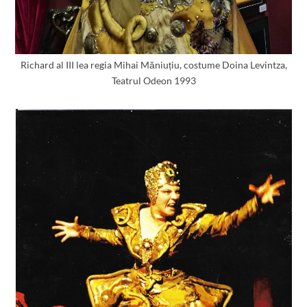
Richard al III lea regia Mihai Măniuțiu, costume Doina Levintza,
Teatrul Odeon 1993