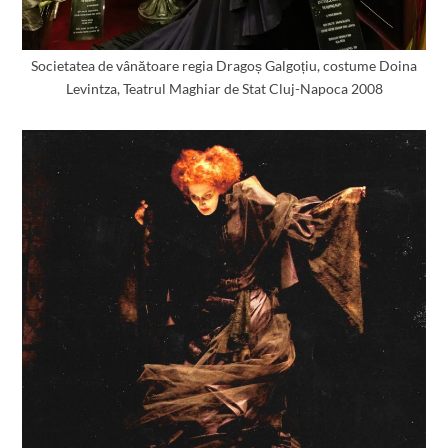
Societatea de vânătoare regia Dragoș Galgoțiu, costume Doina
Levintza, Teatrul Maghiar de Stat Cluj-Napoca 2008