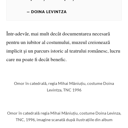
DOINA LEVINTZA
Într-adevăr, mai mult decât documentarea necesară
pentru un iubitor al costumului, muzeul creionează
implicit și un parcurs istoric al teatrului românesc, lucru
care nu poate fi decât benefic.
Omor în catedrală, regia Mihai Măniuțiu, costume Doina
Levintza, TNC 1996
Omor în catedrală regia Mihai Măniuțiu, costume Doina Levinza,
TNC, 1996, imagine scanată după ilustrațiile din album