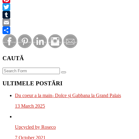
Pinterest
Twitter
Tumblr
Email
Share
CAUTĂ
Search
ULTIMELE POSTĂRI
Du coeur a la main- Dolce și Gabbana la Grand Palais
13 March 2025
Upcycled by Roseco
7 October 2021