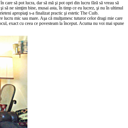
 care să pot lucra, dar să mă şi pot opri din lucru fără să vreau să
şi să ne simţim bine, musai asta, în timp ce eu lucrez, şi nu în ultimul
ieteni apropiaţi s-a finalizat practic şi estetic The Cuib.
ecare lucru mic sau mare. Aşa că mulţumesc tuturor celor dragi mie care
 locul, exact cu ceea ce povesteam la început. Acuma nu voi mai spune