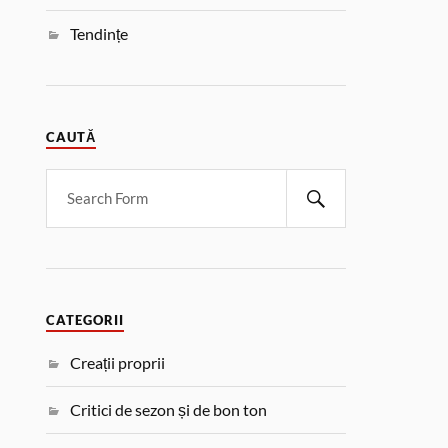
Tendințe
CAUTĂ
CATEGORII
Creații proprii
Critici de sezon și de bon ton