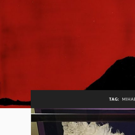
TAG:
MIHA