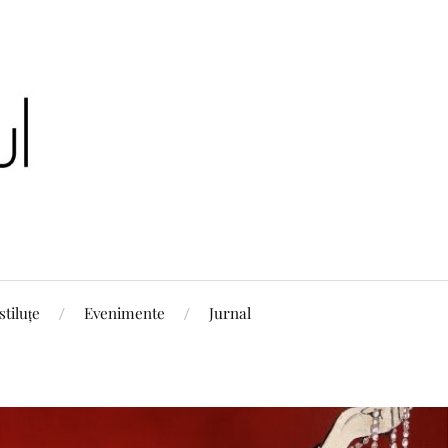
stiluțe
Evenimente
Jurnal