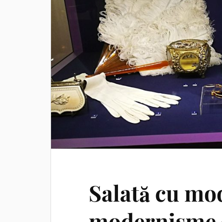
Salată cu mo
modernisme ș