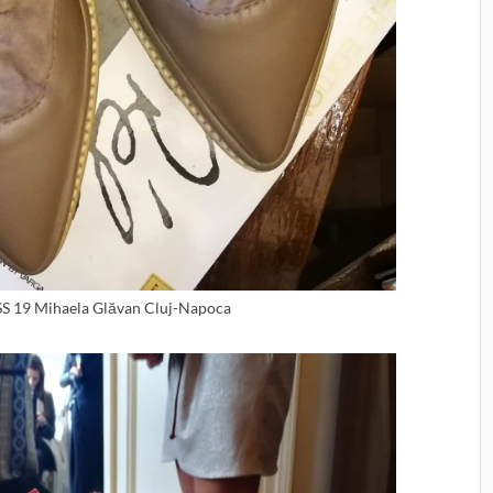
 SS 19 Mihaela Glăvan Cluj-Napoca