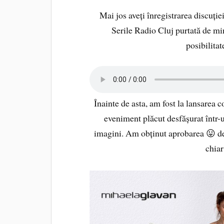
Mai jos aveți înregistrarea discuție
Serile Radio Cluj purtată de mi
posibilitat
Înainte de asta, am fost la lansarea
eveniment plăcut desfășurat într-
imagini. Am obținut aprobarea 😛 de 
chiar