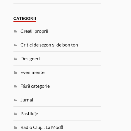
CATEGORII
Creații proprii
Critici de sezon și de bon ton
Designeri
Evenimente
Fără categorie
Jurnal
Pastiluțe
Radio Cluj… La Modă