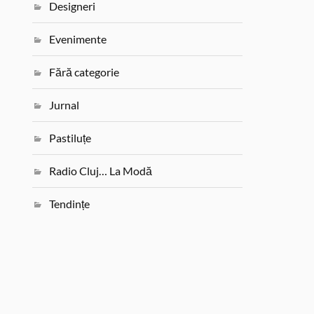
Designeri
Evenimente
Fără categorie
Jurnal
Pastiluțe
Radio Cluj… La Modă
Tendințe