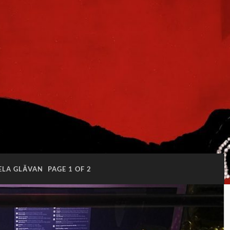
ELA GLĂVAN
PAGE 1 OF 2