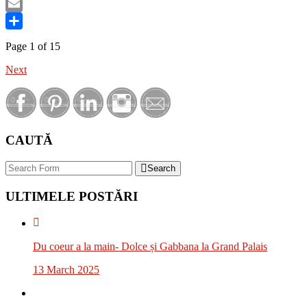
Tumblr
Email
Share
Page 1 of 15
Next
CAUTĂ
Search
ULTIMELE POSTĂRI
Du coeur a la main- Dolce și Gabbana la Grand Palais
13 March 2025