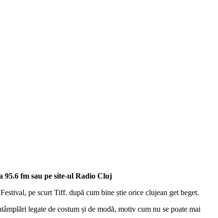
 95.6 fm sau pe site-ul Radio Cluj
 Festival, pe scurt Tiff. după cum bine știe orice clujean get beget.
e întâmplări legate de costum și de modă, motiv cum nu se poate mai