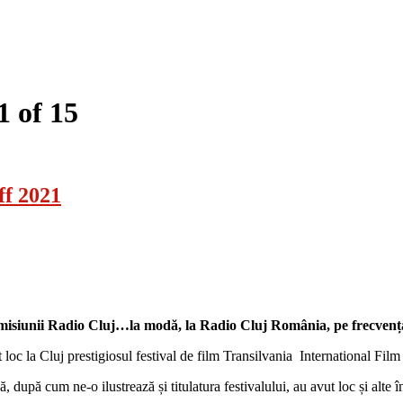
1 of 15
ff 2021
 emisiunii Radio Cluj…la modă, la Radio Cluj România, pe frecvența
ut loc la Cluj prestigiosul festival de film Transilvania International Film
 după cum ne-o ilustrează și titulatura festivalului, au avut loc și alt