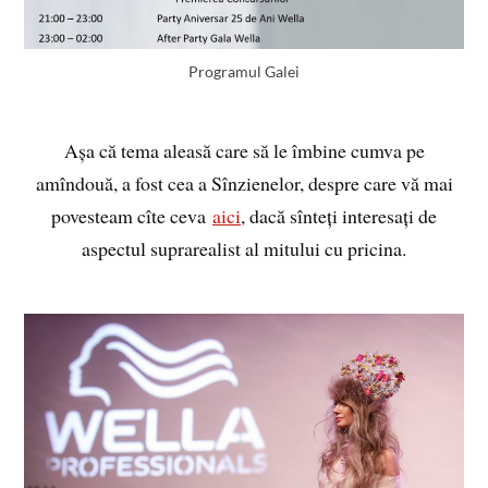
Programul Galei
Așa că tema aleasă care să le îmbine cumva pe
amîndouă, a fost cea a Sînzienelor, despre care vă mai
povesteam cîte ceva
aici
, dacă sînteți interesați de
aspectul suprarealist al mitului cu pricina.