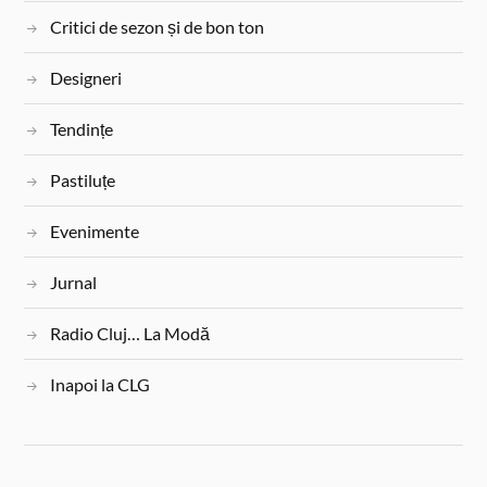
Critici de sezon și de bon ton
Designeri
Tendințe
Pastiluțe
Evenimente
Jurnal
Radio Cluj… La Modă
Inapoi la CLG