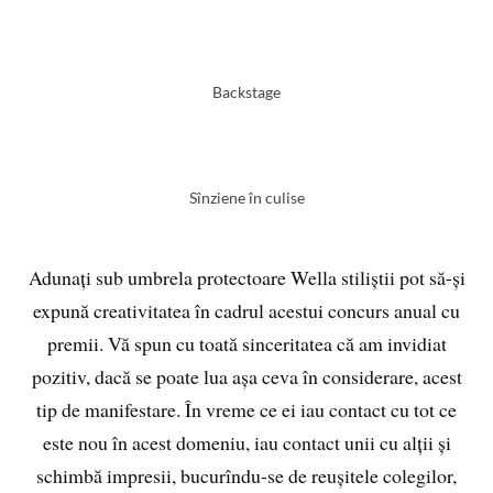
Backstage
Sînziene în culise
Adunați sub umbrela protectoare Wella stiliștii pot să-și
expună creativitatea în cadrul acestui concurs anual cu
premii. Vă spun cu toată sinceritatea că am invidiat
pozitiv, dacă se poate lua așa ceva în considerare, acest
tip de manifestare. În vreme ce ei iau contact cu tot ce
este nou în acest domeniu, iau contact unii cu alții și
schimbă impresii, bucurîndu-se de reușitele colegilor,