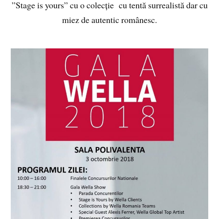
”Stage is yours” cu o colecție cu tentă surrealistă dar cu
miez de autentic românesc.