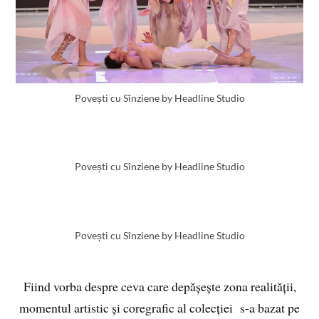
Povești cu Sînziene by Headline Studio
Povești cu Sînziene by Headline Studio
Povești cu Sînziene by Headline Studio
Fiind vorba despre ceva care depășește zona realității,
momentul artistic și coregrafic al colecției s-a bazat pe