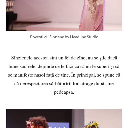
Povești cu Sînziene by Headline Studio
Sînzienele acestea sînt un fel de zîne, nu se știe dacă
bune sau rele, depinde ce le faci ca să nu le superi și să
se manifeste nasol față de tine. În principal, se spune că
că nerespectarea sărbătoririi lor, atrage după sine
pedeapsa.