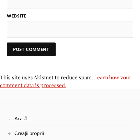
WEBSITE
This site uses Akismet to reduce spam.
Learn how your
comment data is processed.
Acasă
Creații proprii