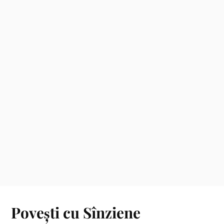
Povești cu Sînziene