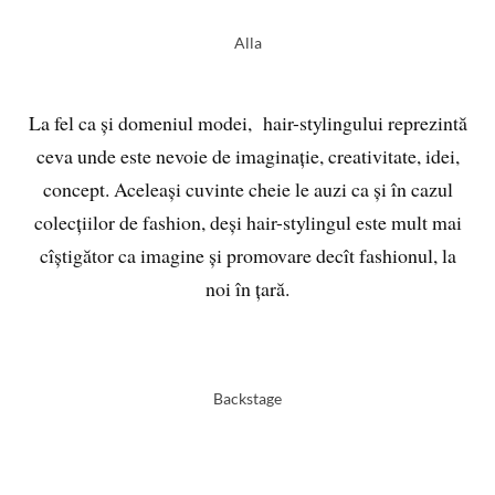
Alla
La fel ca și domeniul modei, hair-stylingului reprezintă
ceva unde este nevoie de imaginație, creativitate, idei,
concept. Aceleași cuvinte cheie le auzi ca și în cazul
colecțiilor de fashion, deși hair-stylingul este mult mai
cîștigător ca imagine și promovare decît fashionul, la
noi în țară.
Backstage