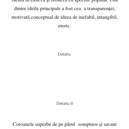
dintre ideile principale a fost cea a transparenței,
motivată conceptual de ideea de inefabil, intangibil,
eteric.
Detaliu
Detaliu II
Coroanele superbe de pe părul somptuos și savant