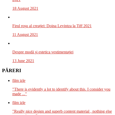
18 August 2021
Firul roșu al creației: Doina Levintza la Tiff 2021
11 August 2021
Despre modă și estetica vestimentației
13 June 2021
PĂRERI
film izle
"There is evidently a lot to identify about this. I consider you
made ..."
film izle
"Really nice design and superb content material , nothing else