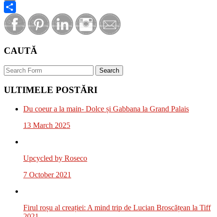
Email
Share
CAUTĂ
Search
ULTIMELE POSTĂRI
Du coeur a la main- Dolce și Gabbana la Grand Palais
13 March 2025
Upcycled by Roseco
7 October 2021
Firul roșu al creației: A mind trip de Lucian Broscățean la Tiff
2021