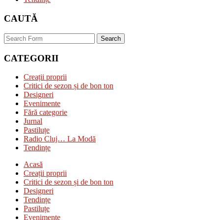
CAUTĂ
Search
CATEGORII
Creații proprii
Critici de sezon și de bon ton
Designeri
Evenimente
Fără categorie
Jurnal
Pastiluțe
Radio Cluj… La Modă
Tendințe
Acasă
Creații proprii
Critici de sezon și de bon ton
Designeri
Tendințe
Pastiluțe
Evenimente