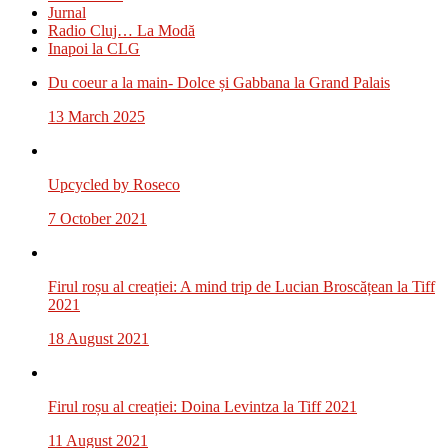
Jurnal
Radio Cluj… La Modă
Inapoi la CLG
Du coeur a la main- Dolce și Gabbana la Grand Palais
13 March 2025
Upcycled by Roseco
7 October 2021
Firul roșu al creației: A mind trip de Lucian Broscățean la Tiff
2021
18 August 2021
Firul roșu al creației: Doina Levintza la Tiff 2021
11 August 2021