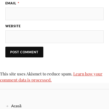
EMAIL
*
WEBSITE
This site uses Akismet to reduce spam.
Learn how your
comment data is processed.
Acasă