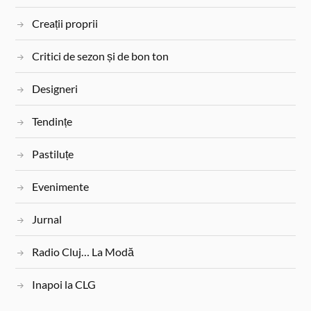
Creații proprii
Critici de sezon și de bon ton
Designeri
Tendințe
Pastiluțe
Evenimente
Jurnal
Radio Cluj… La Modă
Inapoi la CLG