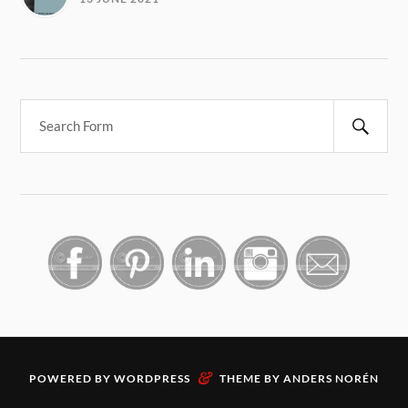
&
POWERED BY
WORDPRESS
THEME BY
ANDERS NORÉN