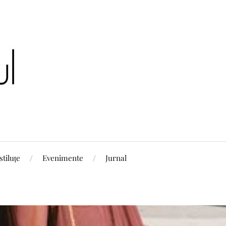
stiluțe
Evenimente
Jurnal