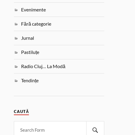
Evenimente
Fără categorie
Jurnal
Pastiluțe
Radio Cluj… La Modă
Tendințe
CAUTĂ