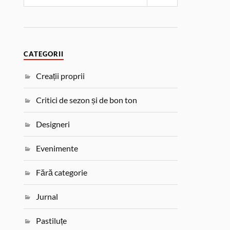
CATEGORII
Creații proprii
Critici de sezon și de bon ton
Designeri
Evenimente
Fără categorie
Jurnal
Pastiluțe