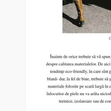
C
Înainte de orice trebuie să vă spun
despre calitatea materialelor. De aici 
tendințe eco-friendly, în care sînt p
blană- dar, la fel de bine, trebuie să
materiale folosite pe scară largă în
înlocuitor de piele nu va arăta nicioda
termice, izolatoare sau de conf