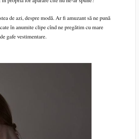
stea de azi, despre modă. Ar fi amuzant să ne pună
răcate în anumite clipe cînd ne pregătim cu mare
de gafe vestimentare.