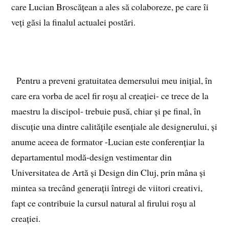
care Lucian Broscățean a ales să colaboreze, pe care îi
veți găsi la finalul actualei postări.
Pentru a preveni gratuitatea demersului meu inițial, în
care era vorba de acel fir roșu al creației- ce trece de la
maestru la discipol- trebuie pusă, chiar și pe final, în
discuție una dintre calitățile esențiale ale designerului, și
anume aceea de formator -Lucian este conferențiar la
departamentul modă-design vestimentar din
Universitatea de Artă și Design din Cluj, prin mâna și
mintea sa trecând generații întregi de viitori creativi,
fapt ce contribuie la cursul natural al firului roșu al
creației.