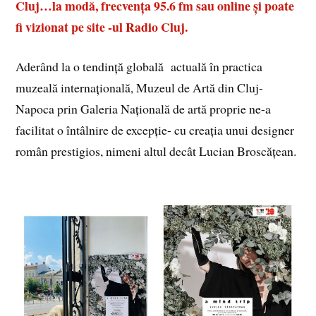
Cluj…la modă, frecvența 95.6 fm sau online și poate
fi vizionat pe site -ul Radio Cluj.
Aderând la o tendință globală actuală în practica
muzeală internațională, Muzeul de Artă din Cluj-
Napoca prin Galeria Națională de artă proprie ne-a
facilitat o întâlnire de excepție- cu creația unui designer
român prestigios, nimeni altul decât Lucian Broscățean.