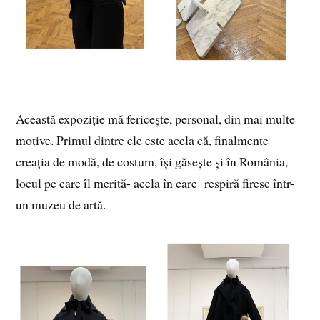
Această expoziție mă fericește, personal, din mai multe
motive. Primul dintre ele este acela că, finalmente
creația de modă, de costum, își găsește și în România,
locul pe care îl merită- acela în care respiră firesc într-
un muzeu de artă.