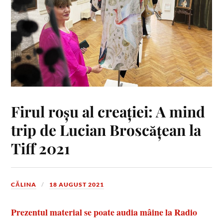
Firul roșu al creației: A mind
trip de Lucian Broscățean la
Tiff 2021
CĂLINA
18 AUGUST 2021
Prezentul material se poate audia mâine la Radio