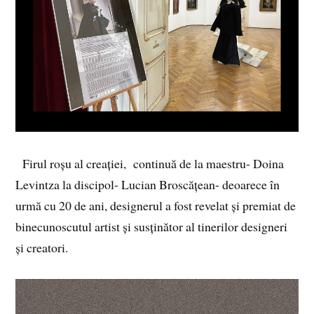
Firul roșu al creației, continuă de la maestru- Doina
Levintza la discipol- Lucian Broscățean- deoarece în
urmă cu 20 de ani, designerul a fost revelat și premiat de
binecunoscutul artist și susținător al tinerilor designeri
și creatori.