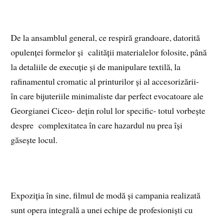
De la ansamblul general, ce respiră grandoare, datorită
opulenței formelor și calității materialelor folosite, până
la detaliile de execuție și de manipulare textilă, la
rafinamentul cromatic al printurilor și al accesorizării-
în care bijuteriile minimaliste dar perfect evocatoare ale
Georgianei Ciceo- dețin rolul lor specific- totul vorbește
despre complexitatea în care hazardul nu prea își
găsește locul.
Expoziția în sine, filmul de modă și campania realizată
sunt opera integrală a unei echipe de profesioniști cu