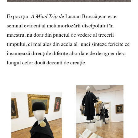
Expoziția
A Mind Trip d
e Lucian Broscățean este
semnul evident al metamorfozării discipolului în
maestru, nu doar din punctul de vedere al trecerii
timpului, ci mai ales din acela al unei sinteze fericite ce
însumează direcțiile diferite abordate de designer de-a
lungul celor două decenii de creație.