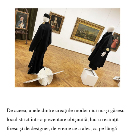
De aceea, unele dintre creațiile modei nici nu-și găsesc
locul strict într-o prezentare obișnuită, lucru resimțit
firesc și de designer, de vreme ce a ales, ca pe lângă