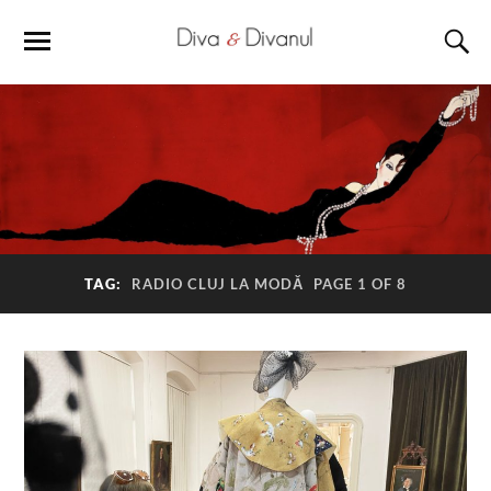
TAG:
RADIO CLUJ LA MODĂ
PAGE 1 OF 8