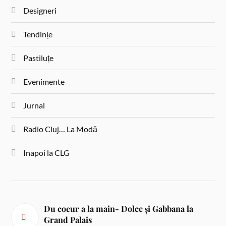
Designeri
Tendințe
Pastiluțe
Evenimente
Jurnal
Radio Cluj… La Modă
Inapoi la CLG
Du coeur a la main- Dolce și Gabbana la
Grand Palais