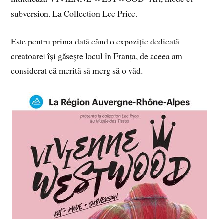
subversion. La Collection Lee Price.
Este pentru prima dată când o expoziție dedicată
creatoarei își găsește locul în Franța, de aceea am
considerat că merită să merg să o văd.