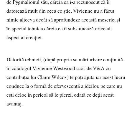
de Pygmalionul său, căreia ea i-a recunoscut că îi
datorează mult din ceea ce știe, Vivienne nu a făcut
nimic altceva decât să aprofundeze această meserie, și
în special tehnica căreia ea îi subsumează orice alt
aspect al creației.
Datorită tehnicii, (după propria sa mărturisire conținută
în catalogul Vivienne Westwood scos de V&A cu
contribuția lui Claire Wilcox) te poți ajuta iar acest lucru
conduce la o formă de efervescență a ideilor, pe care nu
ești deloc în pericol să le pierzi, odată ce deții acest
avantaj.