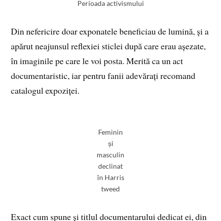
Perioada activismului
Din nefericire doar exponatele beneficiau de lumină, și a
apărut neajunsul reflexiei sticlei după care erau așezate,
în imaginile pe care le voi posta. Merită ca un act
documentaristic, iar pentru fanii adevărați recomand
catalogul expoziței.
Feminin
și
masculin
declinat
în Harris
tweed
Exact cum spune și titlul documentarului dedicat ei, din