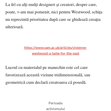
La fel cu alți mulți designeri și creatori, despre care,
poate, v-am mai pomenit, nici pentru Westwood, schița
nu reprezintă prioritatea după care se ghidează creația
ulterioară.
https://www.vam.ac.uk/articles/vivienne-
westwood-a-taste-for-the-past
Lucrul cu materialul pe manechin este cel care
favorizează această viziune tridimensională, sau
geometrică cum declară creatoarea că posedă.
Perioada
activismului