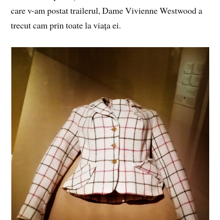
care v-am postat trailerul, Dame Vivienne Westwood a
trecut cam prin toate la viața ei.