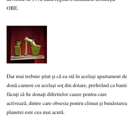
OBE.
Dar mai trebuie știut și că ea stă în același apartament de
două camere cu același soț din dotare, preferând ca banii
făcuți să fie donați diferitelor cauze pentru care
activează, dintre care obsesia pentru climat și bunăstarea
planetei este cea mai acută.