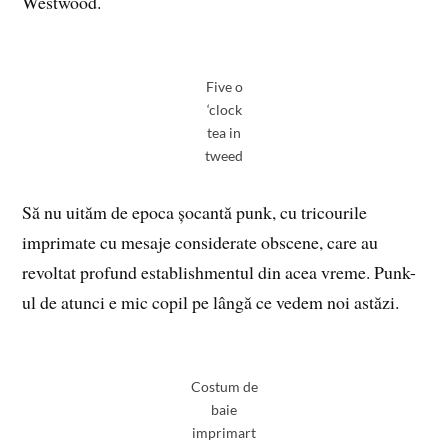
Westwood.
Five o
‘clock
tea in
tweed
Să nu uităm de epoca șocantă punk, cu tricourile
imprimate cu mesaje considerate obscene, care au
revoltat profund establishmentul din acea vreme. Punk-
ul de atunci e mic copil pe lângă ce vedem noi astăzi.
Costum de
baie
imprimart