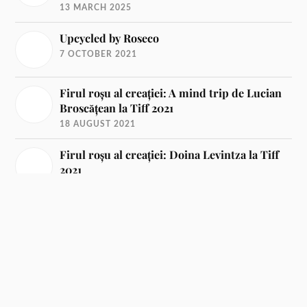
13 MARCH 2025
Upcycled by Roseco
7 OCTOBER 2021
Firul roșu al creației: A mind trip de Lucian
Broscățean la Tiff 2021
18 AUGUST 2021
Firul roșu al creației: Doina Levintza la Tiff
2021
11 AUGUST 2021
Despre modă și estetica vestimentației
13 JUNE 2021