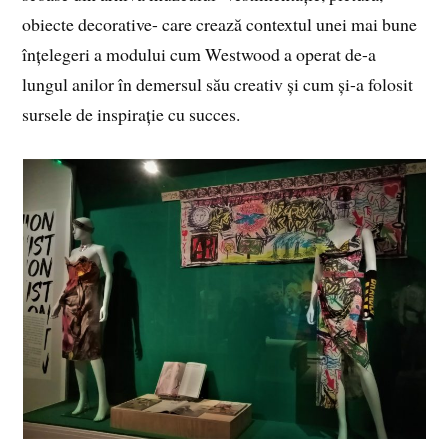
obiecte decorative- care crează contextul unei mai bune
înțelegeri a modului cum Westwood a operat de-a
lungul anilor în demersul său creativ și cum și-a folosit
sursele de inspirație cu succes.