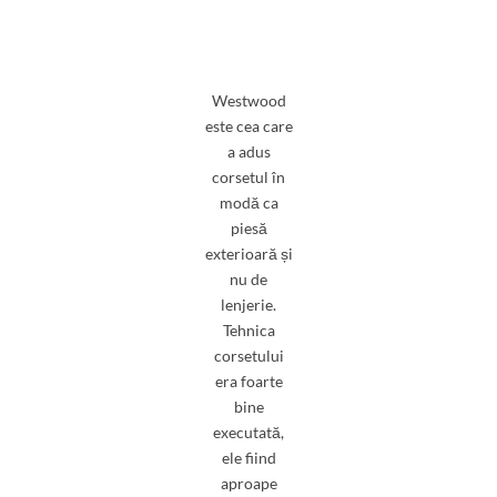
Westwood
este cea care
a adus
corsetul în
modă ca
piesă
exterioară și
nu de
lenjerie.
Tehnica
corsetului
era foarte
bine
executată,
ele fiind
aproape