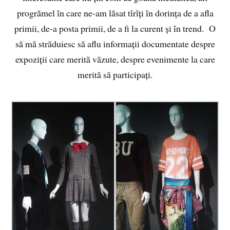
progrămel în care ne-am lăsat tîrîți în dorința de a afla
primii, de-a posta primii, de a fi la curent și în trend. O
să mă străduiesc să aflu informații documentate despre
expoziții care merită văzute, despre evenimente la care
merită să participați.