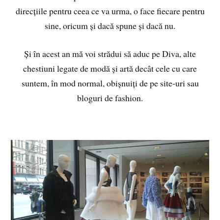
direcțiile pentru ceea ce va urma, o face fiecare pentru
sine, oricum și dacă spune și dacă nu.
Și în acest an mă voi strădui să aduc pe Diva, alte
chestiuni legate de modă și artă decât cele cu care
suntem, în mod normal, obișnuiți de pe site-uri sau
bloguri de fashion.