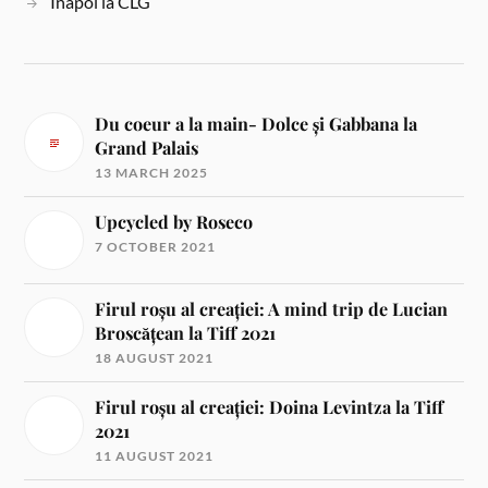
Inapoi la CLG
Du coeur a la main- Dolce și Gabbana la
Grand Palais
13 MARCH 2025
Upcycled by Roseco
7 OCTOBER 2021
Firul roșu al creației: A mind trip de Lucian
Broscățean la Tiff 2021
18 AUGUST 2021
Firul roșu al creației: Doina Levintza la Tiff
2021
11 AUGUST 2021