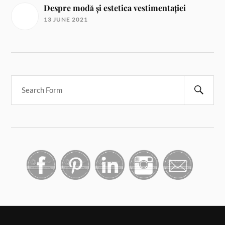
Despre modă și estetica vestimentației
13 JUNE 2021