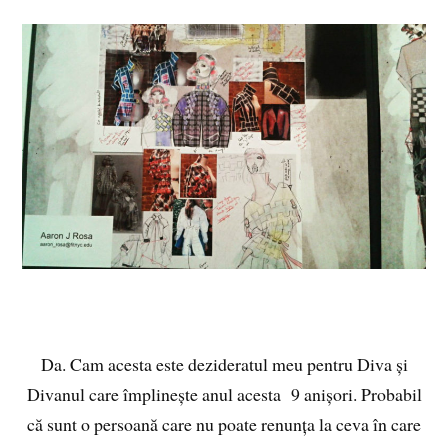
Da. Cam acesta este dezideratul meu pentru Diva și
Divanul care împlinește anul acesta 9 anișori. Probabil
că sunt o persoană care nu poate renunța la ceva în care