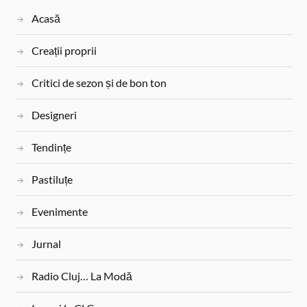
Acasă
Creații proprii
Critici de sezon și de bon ton
Designeri
Tendințe
Pastiluțe
Evenimente
Jurnal
Radio Cluj… La Modă