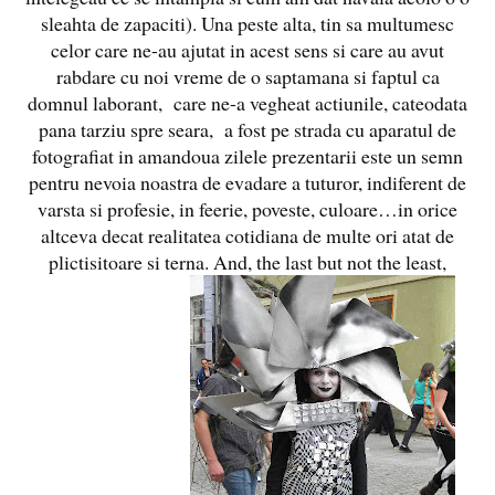
sleahta de zapaciti). Una peste alta, tin sa multumesc
celor care ne-au ajutat in acest sens si care au avut
rabdare cu noi vreme de o saptamana si faptul ca
domnul laborant, care ne-a vegheat actiunile, cateodata
pana tarziu spre seara, a fost pe strada cu aparatul de
fotografiat in amandoua zilele prezentarii este un semn
pentru nevoia noastra de evadare a tuturor, indiferent de
varsta si profesie, in feerie, poveste, culoare…in orice
altceva decat realitatea cotidiana de multe ori atat de
plictisitoare si terna. And, the last but not the least,