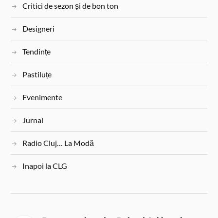
Critici de sezon și de bon ton
Designeri
Tendințe
Pastiluțe
Evenimente
Jurnal
Radio Cluj… La Modă
Inapoi la CLG